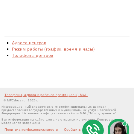
Адреса центров
Режим работы (график, время и часы)
Телефоны центров
Телефоны, адреса и рабочее время (часы) МФЦ
© MFCdocs.ru, 2026г.
Информационный справочник о многофункциональных центрах
предоставления государственных и муниципальных услуг Российской
Федерации. Не является официальным сайтом МФЦ "Мои документы".
Вся информация на сайте взята из открытых источников. Копирование
материалов запрещено
Политика конфиденциальности
Сообщить об ошибке