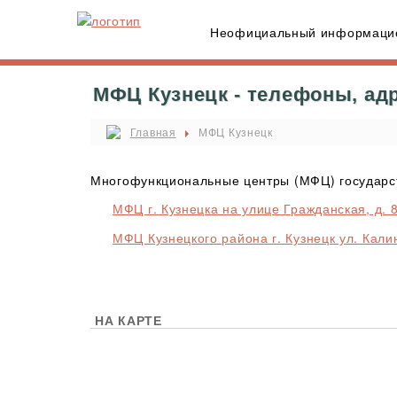
Неофициальный информацио
МФЦ Кузнецк - телефоны, ад
Главная
МФЦ Кузнецк
Многофункциональные центры (МФЦ) государств
МФЦ г. Кузнецка на улице Гражданская, д. 
МФЦ Кузнецкого района г. Кузнецк ул. Кали
НА КАРТЕ