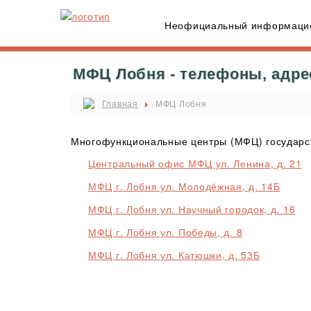
Неофициальный информацио
МФЦ Лобня - телефоны, адре
Главная
МФЦ Лобня
Многофункциональные центры (МФЦ) государст
Центральный офис МФЦ ул. Ленина, д. 21
МФЦ г. Лобня ул. Молодёжная, д. 14Б
МФЦ г. Лобня ул. Научный городок, д. 16
МФЦ г. Лобня ул. Победы, д. 8
МФЦ г. Лобня ул. Катюшки, д. 53Б