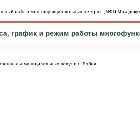
нный сайт о многофункциональных центрах (МФЦ Мои докум
са, график и режим работы многофун
венных и муниципальных услуг в г. Лобня