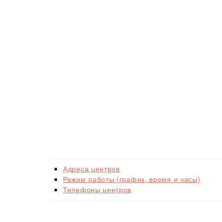
Адреса центров
Режим работы (график, время и часы)
Телефоны центров