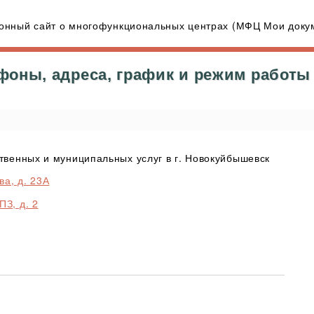
нный сайт о многофункциональных центрах (МФЦ Мои докум
фоны, адреса, график и режим работ
венных и муниципальных услуг в г. Новокуйбышевск
а, д. 23А
З, д. 2