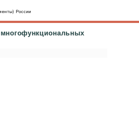
енты) России
ы многофункциональных