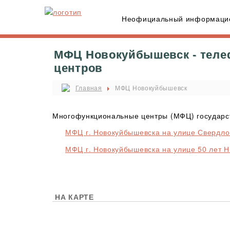
Неофициальный информацио
МФЦ Новокуйбышевск - теле
центров
Главная
МФЦ Новокуйбышевск
Многофункциональные центры (МФЦ) государст
МФЦ г. Новокуйбышевска на улице Свердлов
МФЦ г. Новокуйбышевска на улице 50 лет НП
НА КАРТЕ