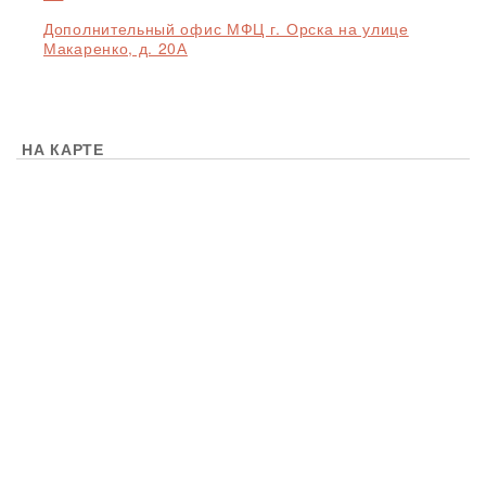
Дополнительный офис МФЦ г. Орска на улице
Макаренко, д. 20А
НА КАРТЕ