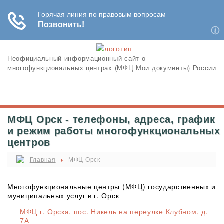
Неофициальный информационный сайт о
многофункциональных центрах (МФЦ Мои документы) России
МФЦ Орск - телефоны, адреса, график
и режим работы многофункциональных
центров
Главная
МФЦ Орск
Многофункциональные центры (МФЦ) государственных и
муниципальных услуг в г. Орск
МФЦ г. Орска, пос. Никель на переулке Клубном, д.
7А