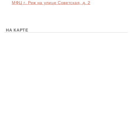
МФЦ г. Реж на улице Советская, д. 2
НА КАРТЕ