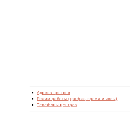
Адреса центров
Режим работы (график, время и часы)
Телефоны центров