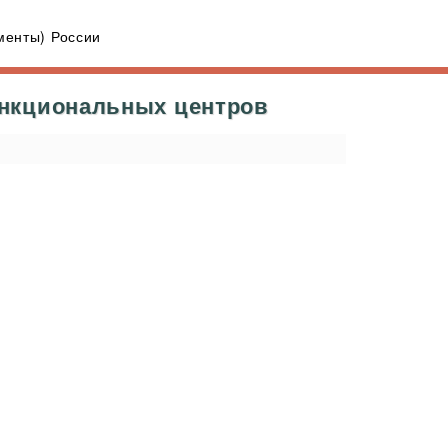
енты) России
ункциональных центров