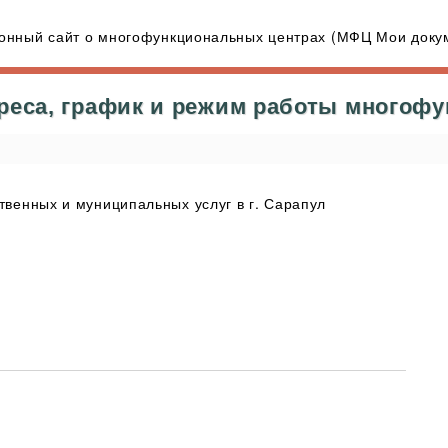
нный сайт о многофункциональных центрах (МФЦ Мои докум
реса, график и режим работы многоф
венных и муниципальных услуг в г. Сарапул