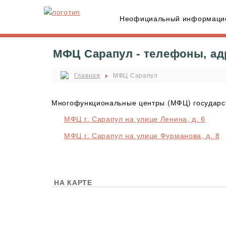
Неофициальный информацио
МФЦ Сарапул - телефоны, ад
Главная
МФЦ Сарапул
Многофункциональные центры (МФЦ) государст
МФЦ г. Сарапул на улице Ленина, д. 6
МФЦ г. Сарапул на улице Фурманова, д. 8
НА КАРТЕ