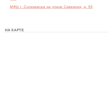
МФЦ г. Соликамска на улице Северная, д. 53
НА КАРТЕ