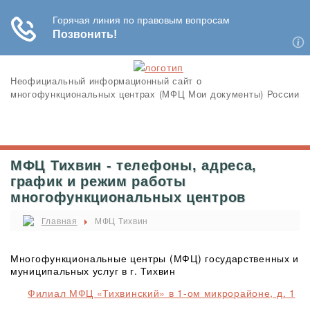
Неофициальный информационный сайт о
многофункциональных центрах (МФЦ Мои документы) России
МФЦ Тихвин - телефоны, адреса,
график и режим работы
многофункциональных центров
Главная
МФЦ Тихвин
Многофункциональные центры (МФЦ) государственных и
муниципальных услуг в г. Тихвин
Филиал МФЦ «Тихвинский» в 1-ом микрорайоне, д. 1