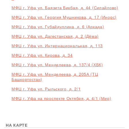
МФЦ г. Уфа ул. Баязита Бикбая, д. 44 (Сипайлово)
МФЦ г. Уфа ул. Георгия Мушникова, д. 17 (Инорс)
МФЦ г. Уфа ул. Губайдуллина, д. 6 (Аркада)
МФЦ г. Уфа ул. Дагестанская, д. 2 (Дёма)
МФЦ г. Уфа ул. Интернациональная, д. 113
МФЦ г. Уфа ул. Кирова, д. 34
МФЦ г. Уфа ул. Менделеева, д. 137/4 (ХБК)
МФЦ г. Уфа ул. Менделеева, д. 205А (ТЦ
Башкортостан)
МФЦ г. Уфа ул. Рыльского, д. 2/1
МФЦ г. Уфа на проспекте Октября, д. 4/1 (Мир)
НА КАРТЕ