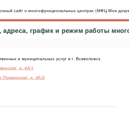
нный сайт о многофункциональных центрах (МФЦ Мои докум
 адреса, график и режим работы мно
венных и муниципальных услуг в г. Всеволожск
инская, д. 4А/1
 Пожвинская, д. 4А/2