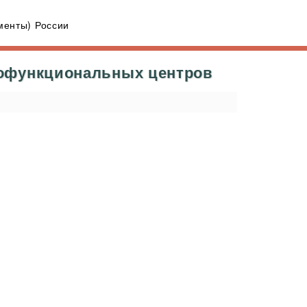
енты) России
гофункциональных центров