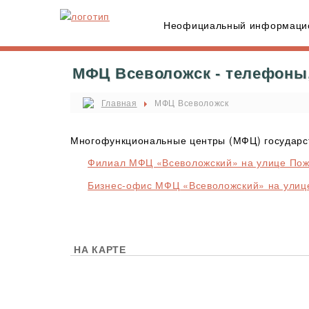
Неофициальный информацио
МФЦ Всеволожск - телефоны,
Главная
МФЦ Всеволожск
Многофункциональные центры (МФЦ) государст
Филиал МФЦ «Всеволожский» на улице Пожв
Бизнес-офис МФЦ «Всеволожский» на улице
НА КАРТЕ