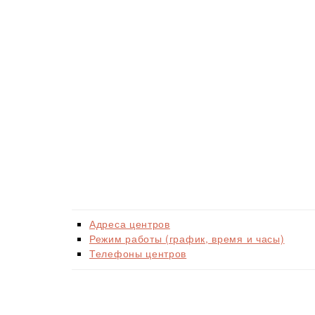
Адреса центров
Режим работы (график, время и часы)
Телефоны центров