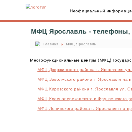
Неофициальный информацио
МФЦ Ярославль - телефоны, 
Главная
МФЦ Ярославль
Многофункциональные центры (МФЦ) государст
МФЦ Дзержинского района г. Ярославля ул.
МФЦ Заволжского района г. Ярославля на п
МФЦ Кировского района г. Ярославля ул. Св
МФЦ Красноперекопского и Фрунзенского рай
МФЦ Ленинского района г. Ярославля на пр