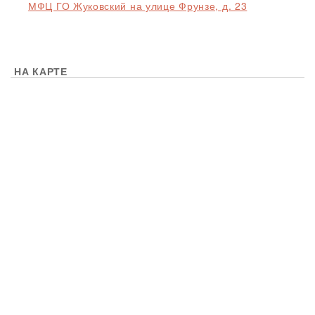
МФЦ ГО Жуковский на улице Фрунзе, д. 23
НА КАРТЕ