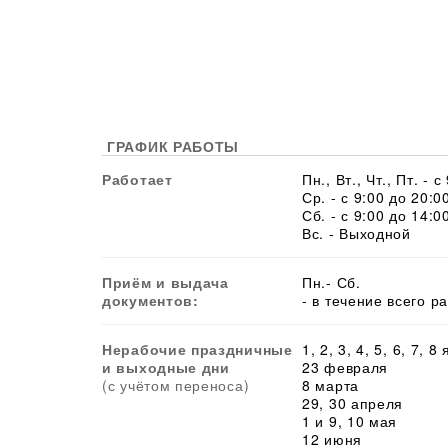
ГРАФИК РАБОТЫ
Работает
Пн., Вт., Чт., Пт. - 
Ср. - с 9:00 до 20:0
Сб. - с 9:00 до 14:0
Вс. - Выходной
Приём и выдача
Пн.- Сб.
документов:
- в течение всего р
Нерабочие праздничные
1, 2, 3, 4, 5, 6, 7, 8
и выходные дни
23 февраля
(с учётом переноса)
8 марта
29, 30 апреля
1 и 9, 10 мая
12 июня