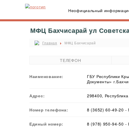
Неофициальный информацио
МФЦ Бахчисарай ул Советская
Главная
МФЦ Бахчисарай
ТЕЛЕФОН
Наименование:
ГБУ Республики Кры
Документы» г.Бахч
Адрес:
298400, Республика 
Номер телефона:
8 (3652) 60-49-20 
Единый номер:
8 (978) 950-94-50 