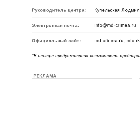
Руководитель центра:
Купельская Людмил
Электронная почта:
info@md-crimea.ru
Официальный сайт:
md-crimea.ru; mfc.rk
*В центре предусмотрена возможность предвари
РЕКЛАМА