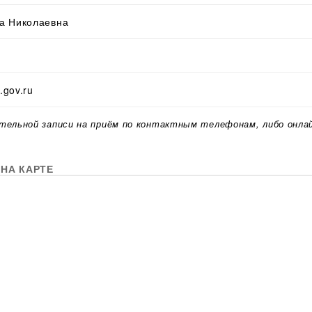
а Николаевна
.gov.ru
тельной записи на приём по контактным телефонам, либо онла
НА КАРТЕ