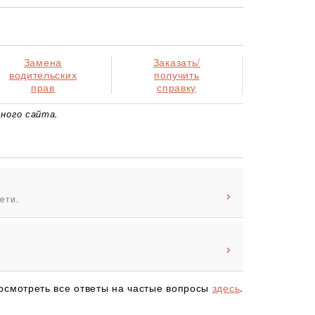
Замена
Заказать/
водительских
получить
прав
справку
ного сайта.
ети.
осмотреть все ответы на частые вопросы
здесь
.