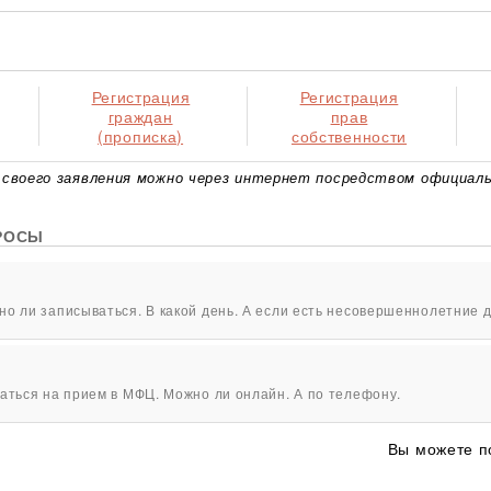
Регистрация
Регистрация
граждан
прав
(прописка)
собственности
своего заявления можно через интернет посредством официаль
РОСЫ
о ли записываться. В какой день. А если есть несовершеннолетние д
аться на прием в МФЦ. Можно ли онлайн. А по телефону.
Вы можете п