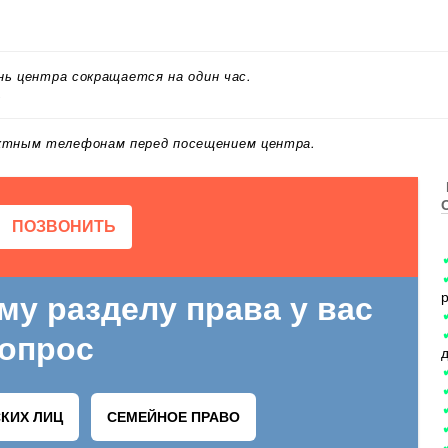
ень центра сокращается на один час.
.
актным телефонам перед посещением центра.