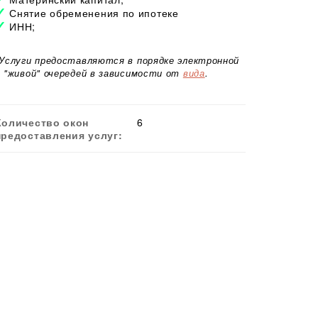
Снятие обременения по ипотеке
ИНН;
*Услуги предоставляются в порядке электронной
и "живой" очередей в зависимости от
вида
.
Количество окон
6
предоставления услуг: