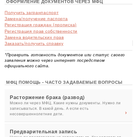
ОФОРМЛЕНИЕ ДОКУМЕНТОВ ЧЕРЕЗ МФЦ
Получить загранпаспорт
Замена/получение паспорта
Регистрация граждан (прописка)
Регистрация прав собственности
Замена водительских прав
Заказать/получить справку
*Проверить готовность документов или статус своего
заявления можно через интернет посредством
официального сайта.
МФЦ ПОМОЩЬ - ЧАСТО ЗАДАВАЕМЫЕ ВОПРОСЫ
Расторжение брака (развод)
Можно ли через МФЦ. Какие нужны документы. Нужно ли
записываться. В какой день. А если есть
несовершеннолетние дети.
Предварительная запись
Нужно ли предварительно записываться. Как записаться