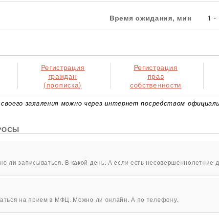
Время ожидания, мин
1 -
Регистрация
Регистрация
граждан
прав
(прописка)
собственности
своего заявления можно через интернет посредством официаль
РОСЫ
о ли записываться. В какой день. А если есть несовершеннолетние д
аться на прием в МФЦ. Можно ли онлайн. А по телефону.