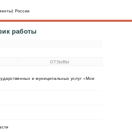
енты) России
фик работы
ОТЗЫВЫ
ударственных и муниципальных услуг «Мои
е
асти