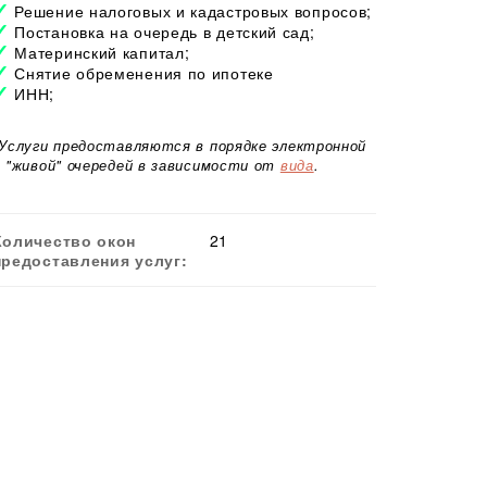
Решение налоговых и кадастровых вопросов;
Постановка на очередь в детский сад;
Материнский капитал;
Снятие обременения по ипотеке
ИНН;
*Услуги предоставляются в порядке электронной
и "живой" очередей в зависимости от
вида
.
Количество окон
21
предоставления услуг: