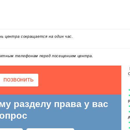
ень центра сокращается на один час.
.
актным телефонам перед посещением центра.