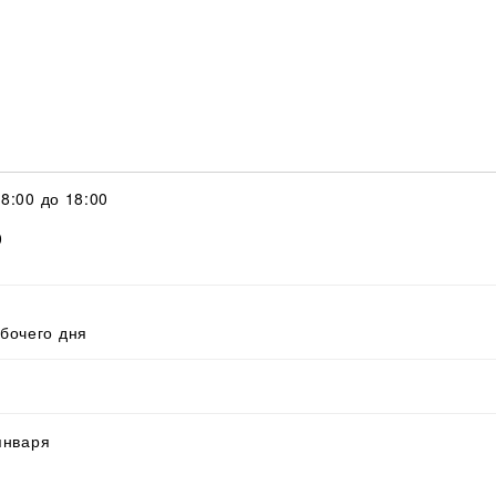
с 8:00 до 18:00
0
абочего дня
 января