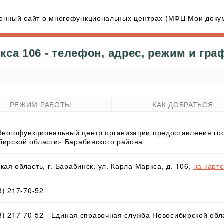
нный сайт о многофункциональных центрах (МФЦ Мои докум
са 106 - телефон, адрес, режим и гра
РЕЖИМ РАБОТЫ
КАК ДОБРАТЬСЯ
ногофункциональный центр организации предоставления гос
бирской области» Барабинского района
ая область, г. Барабинск, ул. Карла Маркса, д. 106,
на карт
3) 217-70-52
83) 217-70-52 - Единая справочная служба Новосибирской обл