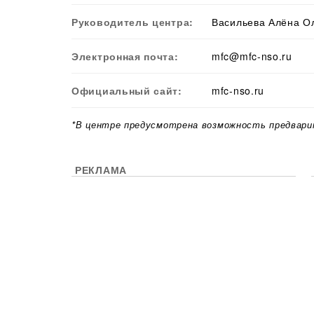
Руководитель центра:
Васильева Алёна О
Электронная почта:
mfc@mfc-nso.ru
Официальный сайт:
mfc-nso.ru
*В центре предусмотрена возможность предвари
РЕКЛАМА