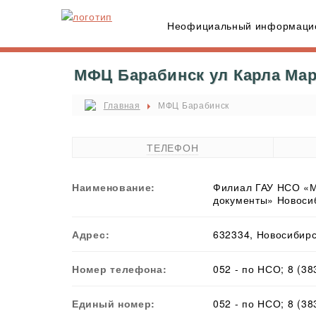
Неофициальный информацио
МФЦ Барабинск ул Карла Марк
Главная
МФЦ Барабинск
ТЕЛЕФОН
Наименование:
Филиал ГАУ НСО «М
документы» Новоси
Адрес:
632334, Новосибирск
Номер телефона:
052 - по НСО; 8 (38
Единый номер:
052 - по НСО; 8 (3