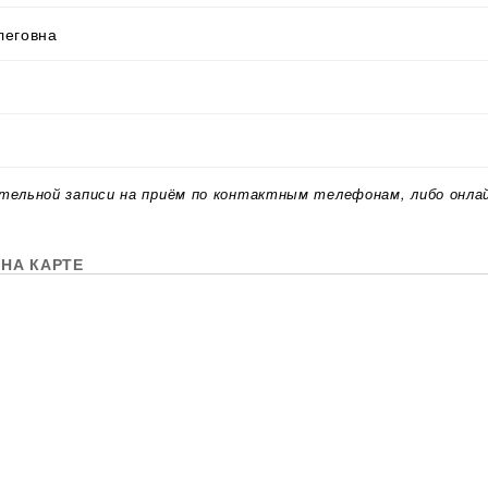
леговна
тельной записи на приём по контактным телефонам, либо онла
НА КАРТЕ