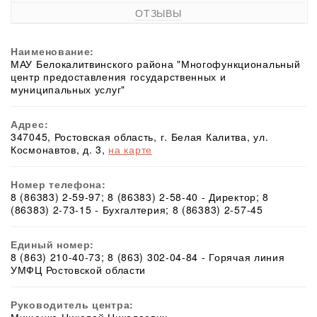
ОТЗЫВЫ
Наименование:
МАУ Белокалитвинского района "Многофункциональный
центр предоставления государственных и
муниципальных услуг"
Адрес:
347045, Ростовская область, г. Белая Калитва, ул.
Космонавтов, д. 3,
на карте
Номер телефона:
8 (86383) 2-59-97; 8 (86383) 2-58-40 - Директор; 8
(86383) 2-73-15 - Бухгалтерия; 8 (86383) 2-57-45
Единый номер:
8 (863) 210-40-73; 8 (863) 302-04-84 - Горячая линия
УМФЦ Ростовской области
Руководитель центра: