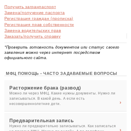
Получить загранпаспорт
Замена/получение паспорта
Регистрация граждан (прописка)
Регистрация прав собственности
Замена водительских прав
Заказать/получить справку
*Проверить готовность документов или статус своего
заявления можно через интернет посредством
официального сайта.
МФЦ ПОМОЩЬ - ЧАСТО ЗАДАВАЕМЫЕ ВОПРОСЫ
Расторжение брака (развод)
Можно ли через МФЦ. Какие нужны документы. Нужно ли
записываться. В какой день. А если есть
несовершеннолетние дети.
Предварительная запись
Нужно ли предварительно записываться. Как записаться
на прием в МФЦ. Можно ли онлайн. А по телефону.