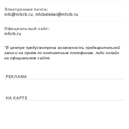
Электронная почта:
mfc@mfcrb.ru; mfcbelebei@mfcrb.ru
Официальный сайт:
mfcrb.ru
*В центре предусмотрена возможность предварительной
записи на приём по контактным телефонам, либо онлайн
на официальном сайте.
РЕКЛАМА
НА КАРТЕ