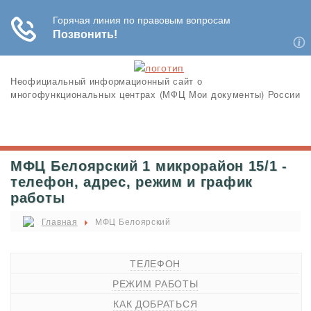
Неофициальный информационный сайт о
многофункциональных центрах (МФЦ Мои документы) России
МФЦ Белоярский 1 микрорайон 15/1 -
телефон, адрес, режим и график
работы
Главная
МФЦ Белоярский
ТЕЛЕФОН
РЕЖИМ РАБОТЫ
КАК ДОБРАТЬСЯ