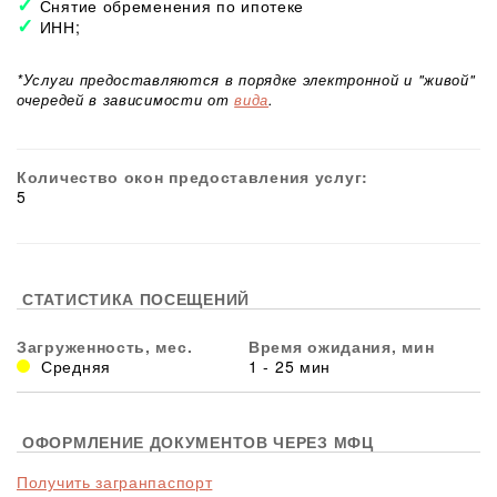
Снятие обременения по ипотеке
ИНН;
*Услуги предоставляются в порядке электронной и "живой"
очередей в зависимости от
вида
.
Количество окон предоставления услуг:
5
СТАТИСТИКА ПОСЕЩЕНИЙ
Загруженность, мес.
Время ожидания, мин
Средняя
1 - 25 мин
ОФОРМЛЕНИЕ ДОКУМЕНТОВ ЧЕРЕЗ МФЦ
Получить загранпаспорт