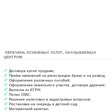
ПЕРЕЧЕНЬ ОСНОВНЫХ УСЛУГ, ОКАЗЫВАЕМЫХ
ЦЕНТРОМ
Договора купли продажи;
Приём заявлений на регистрацию брака и на развод;
Оформление различных пособий;
Оформление земельного участка, договора дарения;
Выписка из ЕГРН;
Полис ОМС;
Решение налоговых и кадастровых вопросов;
Постановка на очередь в детский сад;
Материнский капитал;