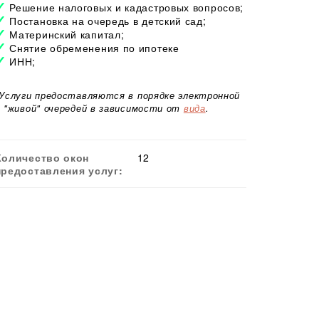
Решение налоговых и кадастровых вопросов;
Постановка на очередь в детский сад;
Материнский капитал;
Снятие обременения по ипотеке
ИНН;
*Услуги предоставляются в порядке электронной
и "живой" очередей в зависимости от
вида
.
Количество окон
12
предоставления услуг: