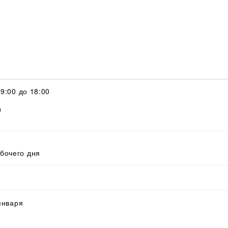
с 9:00 до 18:00
0
абочего дня
 января