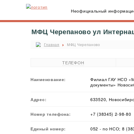
Неофициальный информацио
МФЦ Черепаново ул Интернац
Главная
МФЦ Черепаново
ТЕЛЕФОН
Наименование:
Филиал ГАУ НСО «М
документы» Новоси
Адрес:
633520, Новосибирс
Номер телефона:
+7 (38345) 2-98-80
Единый номер:
052 - по НСО; 8 (3