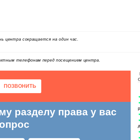
ень центра сокращается на один час.
.
актным телефонам перед посещением центра.