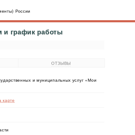
енты) России
м и график работы
ОТЗЫВЫ
ударственных и муниципальных услуг «Мои
а карте
асти