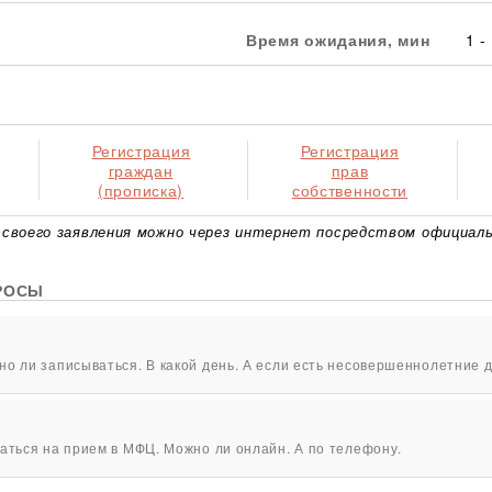
Время ожидания, мин
1 -
Регистрация
Регистрация
граждан
прав
(прописка)
собственности
своего заявления можно через интернет посредством официаль
РОСЫ
о ли записываться. В какой день. А если есть несовершеннолетние д
аться на прием в МФЦ. Можно ли онлайн. А по телефону.