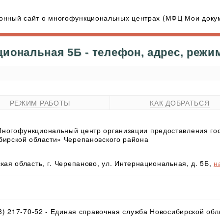
нный сайт о многофункциональных центрах (МФЦ Мои докум
иональная 5Б - телефон, адрес, режи
РЕЖИМ РАБОТЫ
КАК ДОБРАТЬСЯ
ногофункциональный центр организации предоставления гос
бирской области» Черепановского района
кая область, г. Черепаново, ул. Интернациональная, д. 5Б,
н
83) 217-70-52 - Единая справочная служба Новосибирской обл