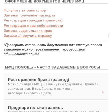
ОФОРМЛЕНИЕ ДОКУМЕНТОВ ЧЕРЕЗ МФЦ
Получить загранпаспорт
Замена/получение паспорта
Регистрация граждан (прописка)
Регистрация прав собственности
Замена водительских прав
Заказать/получить справку
*Проверить готовность документов или статус своего
заявления можно через интернет посредством
официального сайта.
МФЦ ПОМОЩЬ - ЧАСТО ЗАДАВАЕМЫЕ ВОПРОСЫ
Расторжение брака (развод)
Можно ли через МФЦ. Какие нужны документы. Нужно ли
записываться. В какой день. А если есть
несовершеннолетние дети.
Предварительная запись
Нужно ли предварительно записываться. Как записаться