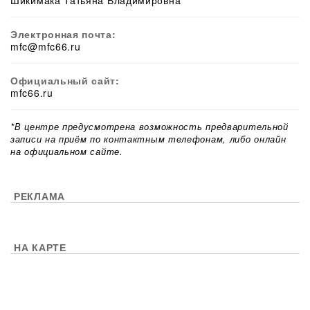
Шикимака Татьяна Владимировна
Электронная почта:
mfc@mfc66.ru
Официальный сайт:
mfc66.ru
*В центре предусмотрена возможность предварительной
записи на приём по контактным телефонам, либо онлайн
на официальном сайте.
РЕКЛАМА
НА КАРТЕ