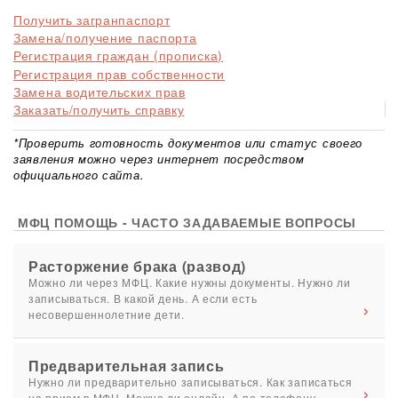
Получить загранпаспорт
Замена/получение паспорта
Регистрация граждан (прописка)
Регистрация прав собственности
Замена водительских прав
Заказать/получить справку
*Проверить готовность документов или статус своего
заявления можно через интернет посредством
официального сайта.
МФЦ ПОМОЩЬ - ЧАСТО ЗАДАВАЕМЫЕ ВОПРОСЫ
Расторжение брака (развод)
Можно ли через МФЦ. Какие нужны документы. Нужно ли
записываться. В какой день. А если есть
несовершеннолетние дети.
Предварительная запись
Нужно ли предварительно записываться. Как записаться
на прием в МФЦ. Можно ли онлайн. А по телефону.