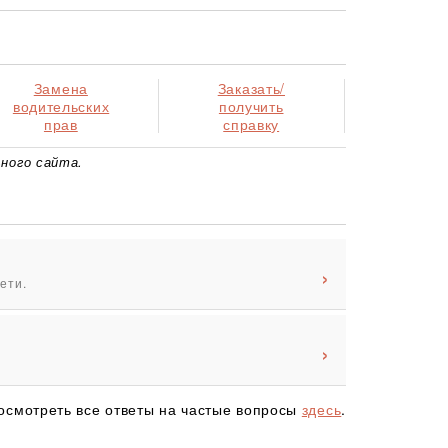
Замена
Заказать/
водительских
получить
прав
справку
ного сайта.
ети.
осмотреть все ответы на частые вопросы
здесь
.