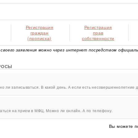
Регистрация
Регистрация
граждан
прав
(прописка)
собственности
своего заявления можно через интернет посредством официаль
РОСЫ
о ли записываться. В какой день. А если есть несовершеннолетние д
аться на прием в МФЦ. Можно ли онлайн. А по телефону.
Вы можете п