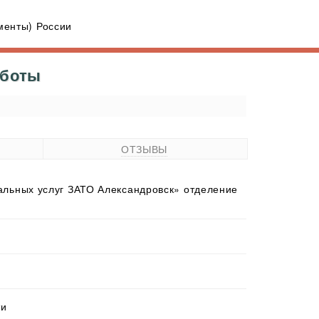
енты) России
аботы
ОТЗЫВЫ
льных услуг ЗАТО Александровск» отделение
ти