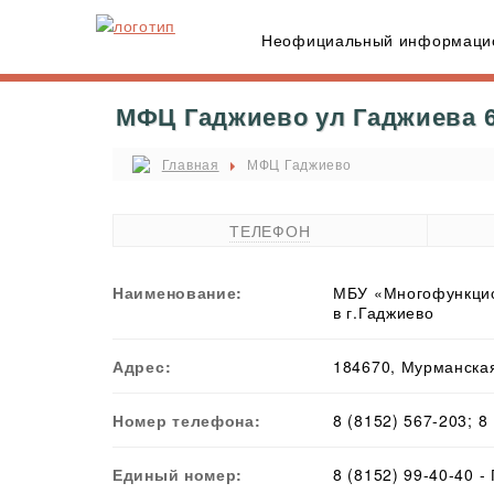
Неофициальный информацио
МФЦ Гаджиево ул Гаджиева 60
Главная
МФЦ Гаджиево
ТЕЛЕФОН
Наименование:
МБУ «Многофункцио
в г.Гаджиево
Адрес:
184670, Мурманская 
Номер телефона:
8 (8152) 567-203; 8
Единый номер:
8 (8152) 99-40-40 