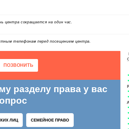
ень центра сокращается на один час.
.
актным телефонам перед посещением центра.