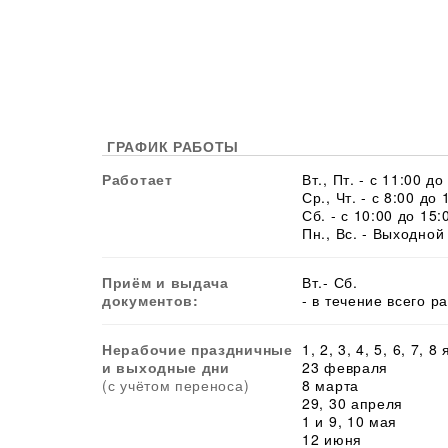
ГРАФИК РАБОТЫ
Работает
Вт., Пт. - с 11:00 до
Ср., Чт. - с 8:00 до 
Сб. - с 10:00 до 15:
Пн., Вс. - Выходной
Приём и выдача
Вт.- Сб.
документов:
- в течение всего р
Нерабочие праздничные
1, 2, 3, 4, 5, 6, 7, 8
и выходные дни
23 февраля
(с учётом переноса)
8 марта
29, 30 апреля
1 и 9, 10 мая
12 июня