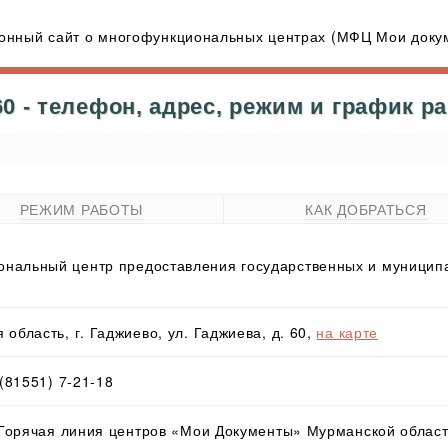
нный сайт о многофункциональных центрах (МФЦ Мои докум
 - телефон, адрес, режим и график р
РЕЖИМ РАБОТЫ
КАК ДОБРАТЬСЯ
нальный центр предоставления государственных и муниципа
область, г. Гаджиево, ул. Гаджиева, д. 60,
на карте
 (81551) 7-21-18
- Горячая линия центров «Мои Документы» Мурманской облас