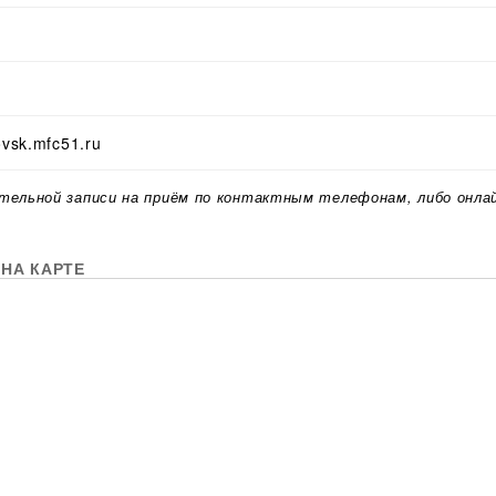
ovsk.mfc51.ru
тельной записи на приём по контактным телефонам, либо онла
НА КАРТЕ