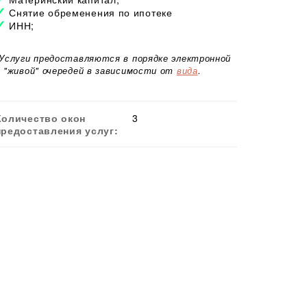
Снятие обременения по ипотеке
ИНН;
*Услуги предоставляются в порядке электронной
и "живой" очередей в зависимости от
вида
.
Количество окон
3
предоставления услуг: