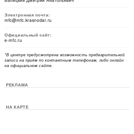
Валицкий Дмитрий Анатольевич
Электронная почта:
mfc@mfc.krasnodar.ru
Официальный сайт:
e-mfc.ru
*В центре предусмотрена возможность предварительной
записи на приём по контактным телефонам, либо онлайн
на официальном сайте.
РЕКЛАМА
НА КАРТЕ