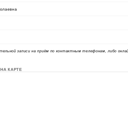
колаевна
тельной записи на приём по контактным телефонам, либо онла
НА КАРТЕ