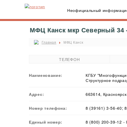
Неофициальный информацио
МФЦ Канск мкр Северный 34 -
Главная
МФЦ Канск
ТЕЛЕФОН
Наименование:
КГБУ "Многофункцио
Структурное подраз
Адрес:
663614, Красноярски
Номер телефона:
8 (39161) 3-56-40; 
Единый номер:
8 (800) 200-39-12 -