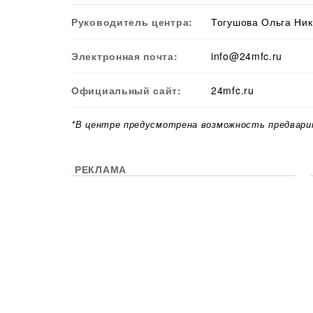
Руководитель центра:
Тогушова Ольга Ни
Электронная почта:
info@24mfc.ru
Официальный сайт:
24mfc.ru
*В центре предусмотрена возможность предвари
РЕКЛАМА