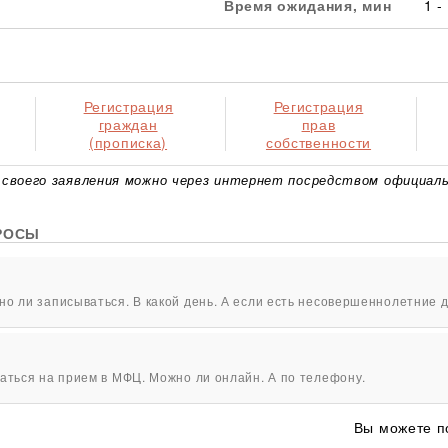
Время ожидания, мин
1 -
Регистрация
Регистрация
граждан
прав
(прописка)
собственности
своего заявления можно через интернет посредством официаль
РОСЫ
о ли записываться. В какой день. А если есть несовершеннолетние д
аться на прием в МФЦ. Можно ли онлайн. А по телефону.
Вы можете п