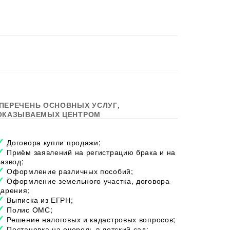
ПЕРЕЧЕНЬ ОСНОВНЫХ УСЛУГ,
ОКАЗЫВАЕМЫХ ЦЕНТРОМ
Договора купли продажи;
Приём заявлений на регистрацию брака и на
развод;
Оформление различных пособий;
Оформление земельного участка, договора
дарения;
Выписка из ЕГРН;
Полис ОМС;
Решение налоговых и кадастровых вопросов;
Постановка на очередь в детский сад;