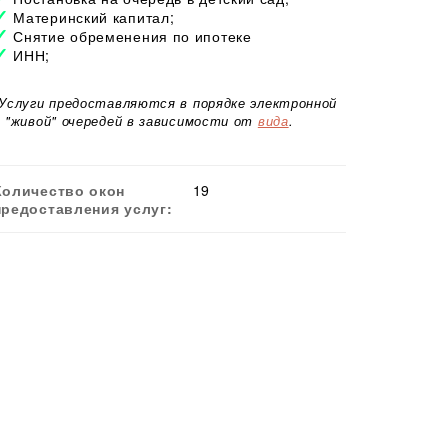
Материнский капитал;
Снятие обременения по ипотеке
ИНН;
*Услуги предоставляются в порядке электронной
и "живой" очередей в зависимости от
вида
.
Количество окон
19
предоставления услуг: