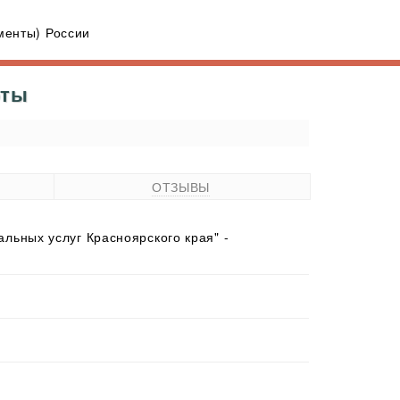
енты) России
оты
ОТЗЫВЫ
ьных услуг Красноярского края" -