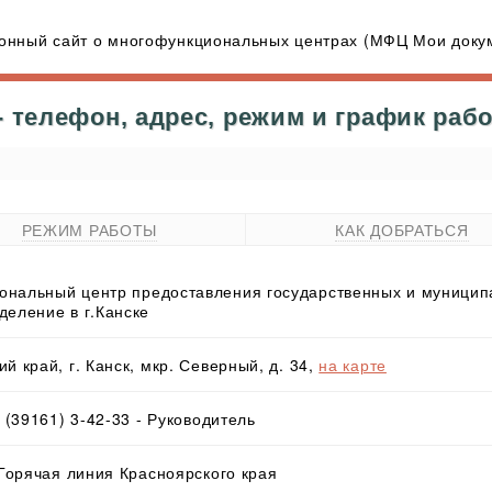
нный сайт о многофункциональных центрах (МФЦ Мои докум
 телефон, адрес, режим и график раб
РЕЖИМ РАБОТЫ
КАК ДОБРАТЬСЯ
нальный центр предоставления государственных и муниципал
деление в г.Канске
й край, г. Канск, мкр. Северный, д. 34,
на карте
8 (39161) 3-42-33 - Руководитель
 Горячая линия Красноярского края