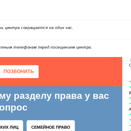
ень центра сокращается на один час.
.
актным телефонам перед посещением центра.