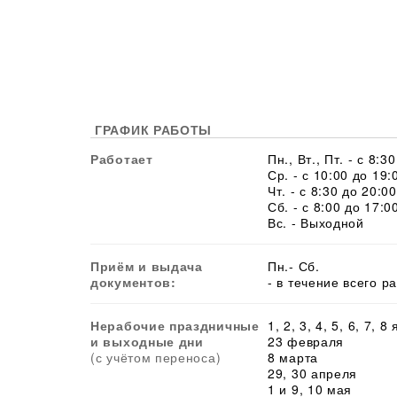
ГРАФИК РАБОТЫ
Работает
Пн., Вт., Пт. - с 8:3
Ср. - с 10:00 до 19:
Чт. - с 8:30 до 20:00
Сб. - с 8:00 до 17:0
Вс. - Выходной
Приём и выдача
Пн.- Сб.
документов:
- в течение всего р
Нерабочие праздничные
1, 2, 3, 4, 5, 6, 7, 8
и выходные дни
23 февраля
(с учётом переноса)
8 марта
29, 30 апреля
1 и 9, 10 мая