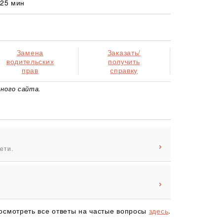
 25 мин
Замена
Заказать/
водительских
получить
прав
справку
ного сайта.
ети.
осмотреть все ответы на частые вопросы
здесь
.