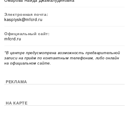
Омарова Наида Джамалудиновна
Электронная почта:
kaspiysk@mfcrd.ru
Официальный сайт:
mfcrd.ru
*В центре предусмотрена возможность предварительной
записи на приём по контактным телефонам, либо онлайн
на официальном сайте.
РЕКЛАМА
НА КАРТЕ