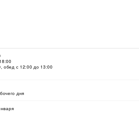
0
 18:00
0, обед с 12:00 до 13:00
абочего дня
 января