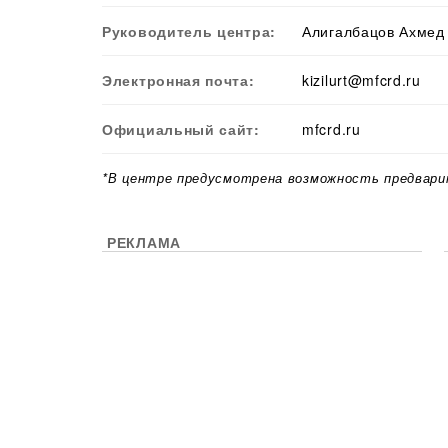
Руководитель центра:
Алигалбацов Ахмед
Электронная почта:
kizilurt@mfcrd.ru
Официальный сайт:
mfcrd.ru
*В центре предусмотрена возможность предвари
РЕКЛАМА