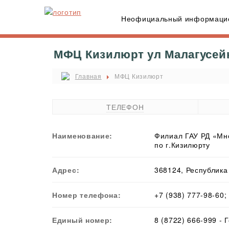
Неофициальный информацио
МФЦ Кизилюрт ул Малагусейно
Главная
МФЦ Кизилюрт
ТЕЛЕФОН
Наименование:
Филиал ГАУ РД «Мно
по г.Кизилюрту
Адрес:
368124, Республика 
Номер телефона:
+7 (938) 777-98-60;
Единый номер:
8 (8722) 666-999 -