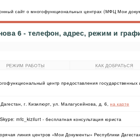
нный сайт о многофункциональных центрах (МФЦ Мои докум
ва 6 - телефон, адрес, режим и граф
РЕЖИМ РАБОТЫ
КАК ДОБРАТЬСЯ
гофункциональный центр предоставления государственных и
Дагестан, г. Кизилюрт, ул. Малагусейнова, д. 6,
на карте
 Skype: mfc_kizilurt - бесплатная консультация юриста
 Горячая линия центров «Мои Документы» Республики Дагеста