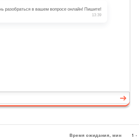
Время ожидания, мин
1 -