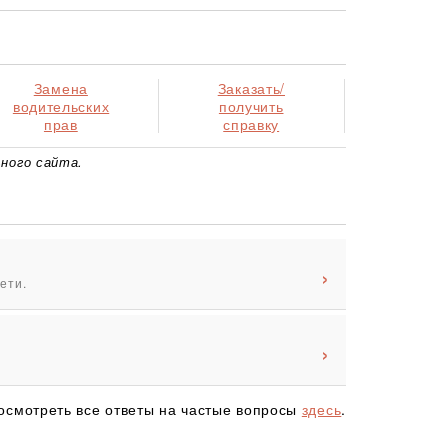
Замена
Заказать/
водительских
получить
прав
справку
ного сайта.
ети.
осмотреть все ответы на частые вопросы
здесь
.