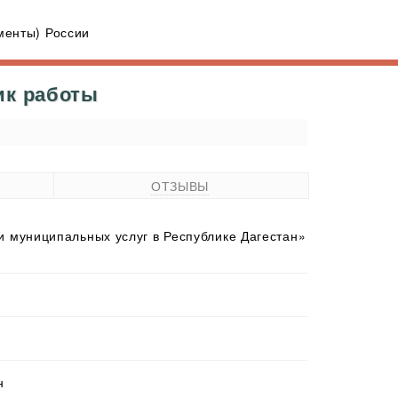
енты) России
ик работы
ОТЗЫВЫ
 муниципальных услуг в Республике Дагестан»
н