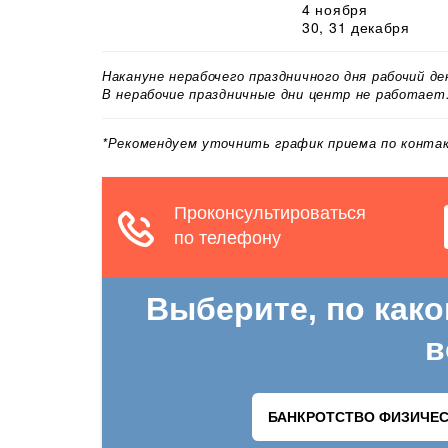
4 ноября
30, 31 декабря
Накануне нерабочего праздничного дня рабочий д
В нерабочие праздничные дни центр не работает
*Рекомендуем уточнить график приема по конт