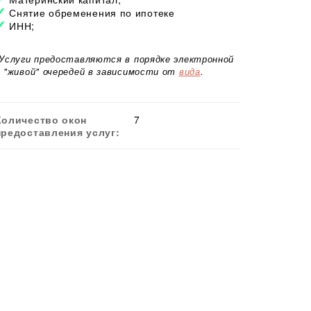
Снятие обременения по ипотеке
ИНН;
*Услуги предоставляются в порядке электронной
и "живой" очередей в зависимости от
вида
.
Количество окон
7
предоставления услуг: