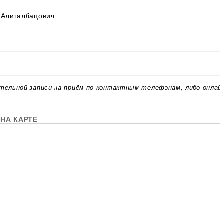
 Алигалбацович
тельной записи на приём по контактным телефонам, либо онла
НА КАРТЕ