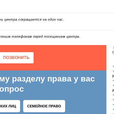
ень центра сокращается на один час.
.
актным телефонам перед посещением центра.