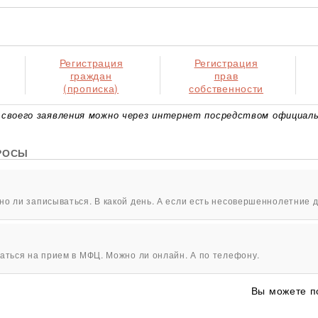
Регистрация
Регистрация
граждан
прав
(прописка)
собственности
своего заявления можно через интернет посредством официаль
РОСЫ
о ли записываться. В какой день. А если есть несовершеннолетние д
аться на прием в МФЦ. Можно ли онлайн. А по телефону.
Вы можете п