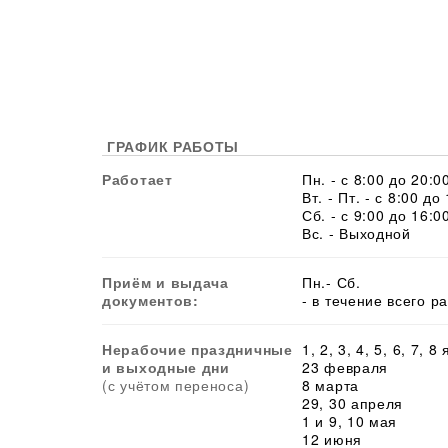
ГРАФИК РАБОТЫ
Работает
Пн. - с 8:00 до 20:0
Вт. - Пт. - с 8:00 до
Сб. - с 9:00 до 16:0
Вс. - Выходной
Приём и выдача
Пн.- Сб.
документов:
- в течение всего р
Нерабочие праздничные
1, 2, 3, 4, 5, 6, 7, 8
и выходные дни
23 февраля
(с учётом переноса)
8 марта
29, 30 апреля
1 и 9, 10 мая
12 июня