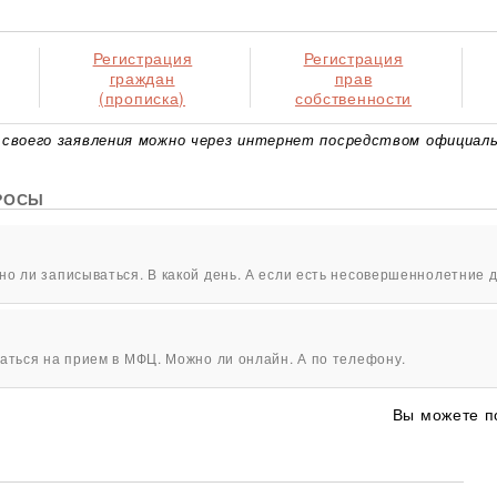
Регистрация
Регистрация
граждан
прав
(прописка)
собственности
своего заявления можно через интернет посредством официаль
РОСЫ
о ли записываться. В какой день. А если есть несовершеннолетние д
аться на прием в МФЦ. Можно ли онлайн. А по телефону.
Вы можете п