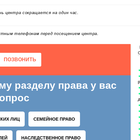
ень центра сокращается на один час.
.
актным телефонам перед посещением центра.