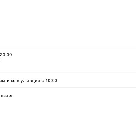
 20:00
0
ем и консультация с 10:00
 января