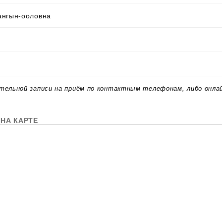
ангын-ооловна
тельной записи на приём по контактным телефонам, либо онла
НА КАРТЕ