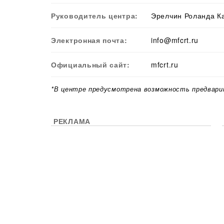
Руководитель центра:
Эрелчин Роланда К
Электронная почта:
info@mfcrt.ru
Официальный сайт:
mfcrt.ru
*В центре предусмотрена возможность предвари
РЕКЛАМА