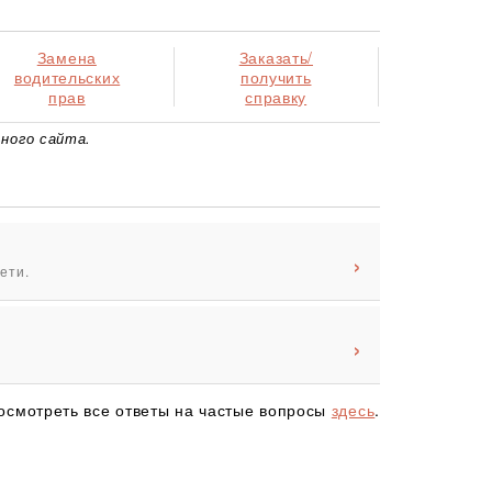
Замена
Заказать/
водительских
получить
прав
справку
ного сайта.
ети.
осмотреть все ответы на частые вопросы
здесь
.