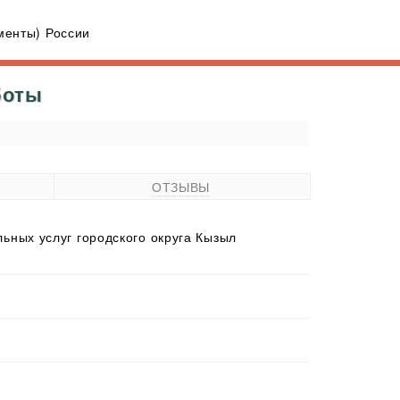
енты) России
боты
ОТЗЫВЫ
ьных услуг городского округа Кызыл