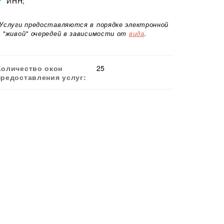
ИНН;
*Услуги предоставляются в порядке электронной
и "живой" очередей в зависимости от
вида
.
Количество окон
25
предоставления услуг: