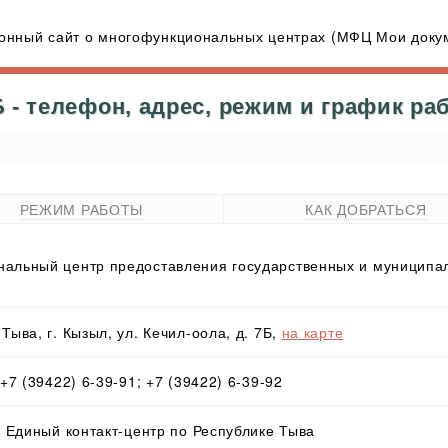
нный сайт о многофункциональных центрах (МФЦ Мои докум
- телефон, адрес, режим и график ра
РЕЖИМ РАБОТЫ
КАК ДОБРАТЬСЯ
альный центр предоставления государственных и муниципал
Тыва, г. Кызыл, ул. Кечил-оола, д. 7Б,
на карте
 +7 (39422) 6-39-91; +7 (39422) 6-39-92
- Единый контакт-центр по Республике Тыва