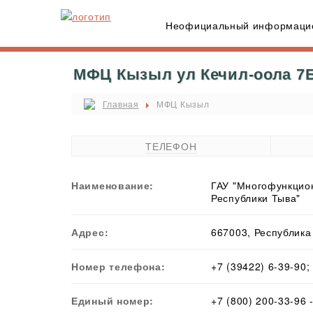
Неофициальный информацио
МФЦ Кызыл ул Кечил-оола 7Б 
Главная
МФЦ Кызыл
ТЕЛЕФОН
Наименование:
ГАУ "Многофункцион
Республики Тыва"
Адрес:
667003, Республика 
Номер телефона:
+7 (39422) 6-39-90;
Единый номер:
+7 (800) 200-33-96 