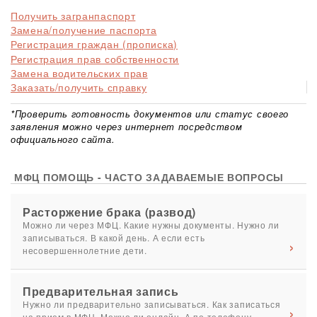
Получить загранпаспорт
Замена/получение паспорта
Регистрация граждан (прописка)
Регистрация прав собственности
Замена водительских прав
Заказать/получить справку
*Проверить готовность документов или статус своего
заявления можно через интернет посредством
официального сайта.
МФЦ ПОМОЩЬ - ЧАСТО ЗАДАВАЕМЫЕ ВОПРОСЫ
Расторжение брака (развод)
Можно ли через МФЦ. Какие нужны документы. Нужно ли
записываться. В какой день. А если есть
несовершеннолетние дети.
Предварительная запись
Нужно ли предварительно записываться. Как записаться
на прием в МФЦ. Можно ли онлайн. А по телефону.