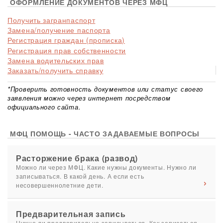
ОФОРМЛЕНИЕ ДОКУМЕНТОВ ЧЕРЕЗ МФЦ
Получить загранпаспорт
Замена/получение паспорта
Регистрация граждан (прописка)
Регистрация прав собственности
Замена водительских прав
Заказать/получить справку
*Проверить готовность документов или статус своего
заявления можно через интернет посредством
официального сайта.
МФЦ ПОМОЩЬ - ЧАСТО ЗАДАВАЕМЫЕ ВОПРОСЫ
Расторжение брака (развод)
Можно ли через МФЦ. Какие нужны документы. Нужно ли
записываться. В какой день. А если есть
несовершеннолетние дети.
Предварительная запись
Нужно ли предварительно записываться. Как записаться