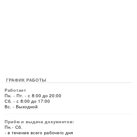
ГРАФИК РАБОТЫ
Работает
Пн. - Пт. - с 8:00 до 20:00
Сб. - с 8:00 до 17:00
Вс. - Выходной
Приём и выдача документов:
Пн.- Сб.
- в течение всего рабочего дня