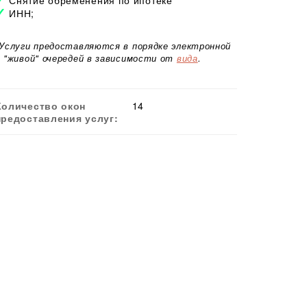
ИНН;
*Услуги предоставляются в порядке электронной
и "живой" очередей в зависимости от
вида
.
Количество окон
14
предоставления услуг: