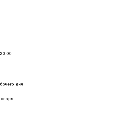
 20:00
0
абочего дня
 января