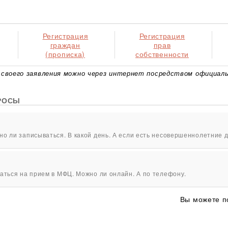
Регистрация
Регистрация
граждан
прав
(прописка)
собственности
своего заявления можно через интернет посредством официаль
РОСЫ
о ли записываться. В какой день. А если есть несовершеннолетние д
аться на прием в МФЦ. Можно ли онлайн. А по телефону.
Вы можете п