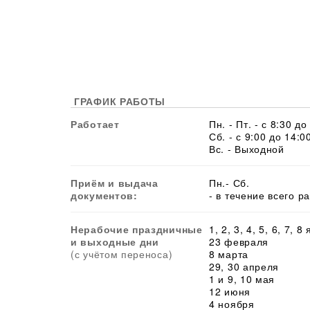
ГРАФИК РАБОТЫ
Работает
Пн. - Пт. - с 8:30 до
Сб. - с 9:00 до 14:0
Вс. - Выходной
Приём и выдача
Пн.- Сб.
документов:
- в течение всего р
Нерабочие праздничные
1, 2, 3, 4, 5, 6, 7, 8
и выходные дни
23 февраля
(с учётом переноса)
8 марта
29, 30 апреля
1 и 9, 10 мая
12 июня
4 ноября