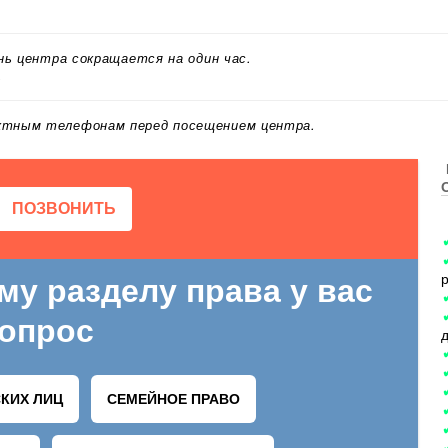
ень центра сокращается на один час.
.
актным телефонам перед посещением центра.