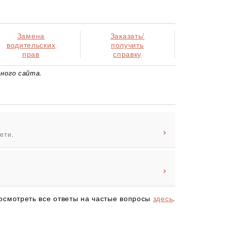
Замена
Заказать/
водительских
получить
прав
справку
ного сайта.
ети.
осмотреть все ответы на частые вопросы
здесь
.