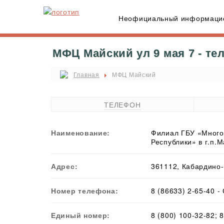
Неофициальный информацио
МФЦ Майский ул 9 мая 7 - те
Главная
МФЦ Майский
ТЕЛЕФОН
Наименование:
Филиал ГБУ «Много
Республики» в г.п.
Адрес:
361112, Кабардино-Б
Номер телефона:
8 (86633) 2-65-40 
Единый номер:
8 (800) 100-32-82;