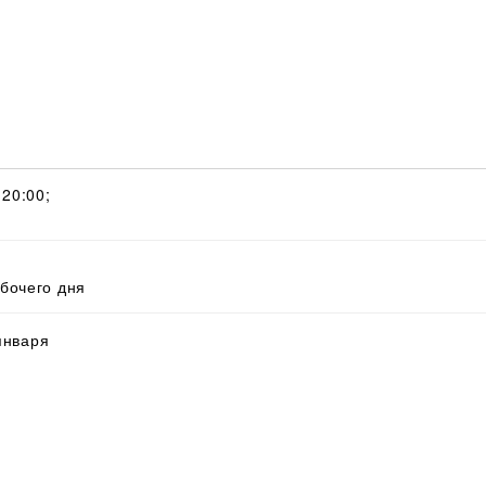
 20:00;
абочего дня
 января