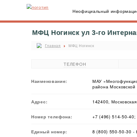
Неофициальный информацио
МФЦ Ногинск ул 3-го Интерна
Главная
МФЦ Ногинск
ТЕЛЕФОН
Наименование:
МАУ «Многофункцио
района Московской
Адрес:
142400, Московская 
Номер телефона:
+7 (496) 514-50-40;
Единый номер:
8 (800) 550-50-30 -