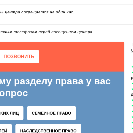
ень центра сокращается на один час.
.
актным телефонам перед посещением центра.