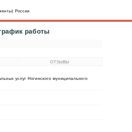
енты) России
 график работы
ОТЗЫВЫ
льных услуг Ногинского муниципального
е