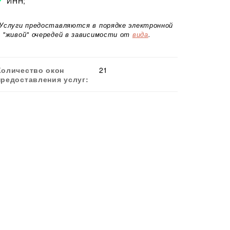
ИНН;
*Услуги предоставляются в порядке электронной
и "живой" очередей в зависимости от
вида
.
Количество окон
21
предоставления услуг: