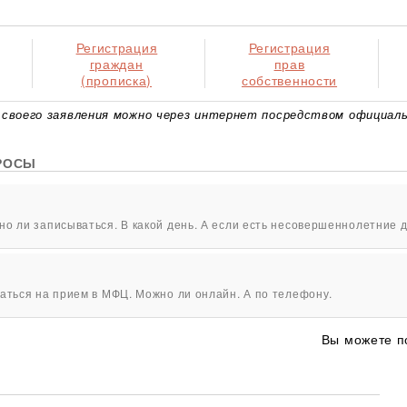
Регистрация
Регистрация
граждан
прав
(прописка)
собственности
своего заявления можно через интернет посредством официаль
РОСЫ
о ли записываться. В какой день. А если есть несовершеннолетние д
аться на прием в МФЦ. Можно ли онлайн. А по телефону.
Вы можете п