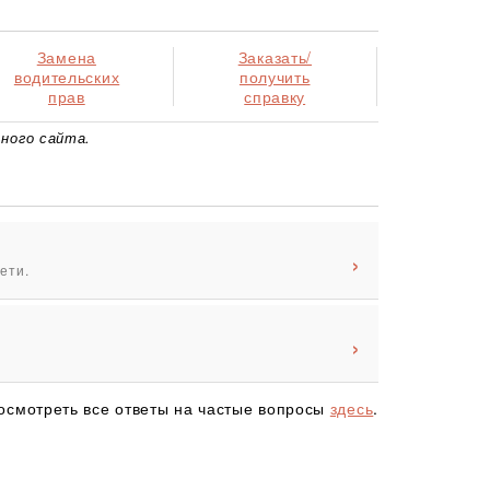
Замена
Заказать/
водительских
получить
прав
справку
ного сайта.
ети.
осмотреть все ответы на частые вопросы
здесь
.