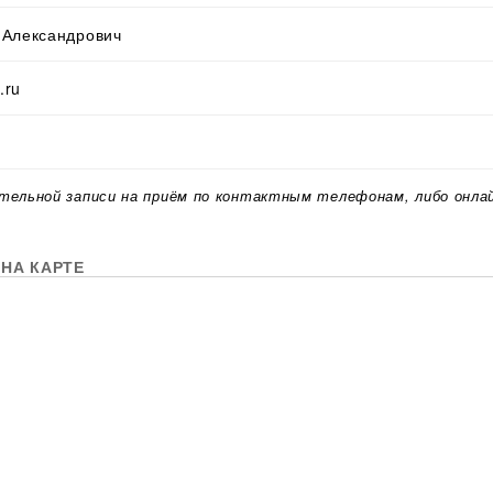
 Александрович
.ru
тельной записи на приём по контактным телефонам, либо онла
НА КАРТЕ