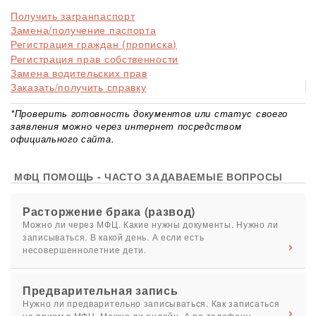
Получить загранпаспорт
Замена/получение паспорта
Регистрация граждан (прописка)
Регистрация прав собственности
Замена водительских прав
Заказать/получить справку
*Проверить готовность документов или статус своего
заявления можно через интернет посредством
официального сайта.
МФЦ ПОМОЩЬ - ЧАСТО ЗАДАВАЕМЫЕ ВОПРОСЫ
Расторжение брака (развод)
Можно ли через МФЦ. Какие нужны документы. Нужно ли
записываться. В какой день. А если есть
несовершеннолетние дети.
Предварительная запись
Нужно ли предварительно записываться. Как записаться
на прием в МФЦ. Можно ли онлайн. А по телефону.