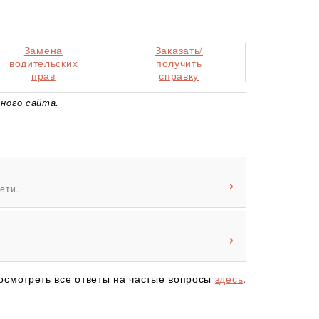
Замена
Заказать/
водительских
получить
прав
справку
ного сайта.
ети.
осмотреть все ответы на частые вопросы
здесь
.