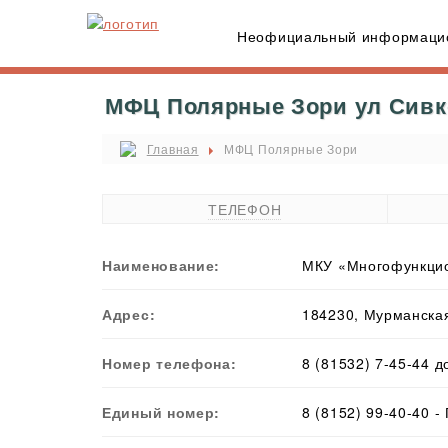
Неофициальный информацио
МФЦ Полярные Зори ул Сивко
Главная
МФЦ Полярные Зори
ТЕЛЕФОН
Наименование:
МКУ «Многофункцио
Адрес:
184230, Мурманская 
Номер телефона:
8 (81532) 7-45-44 д
Единый номер:
8 (8152) 99-40-40 