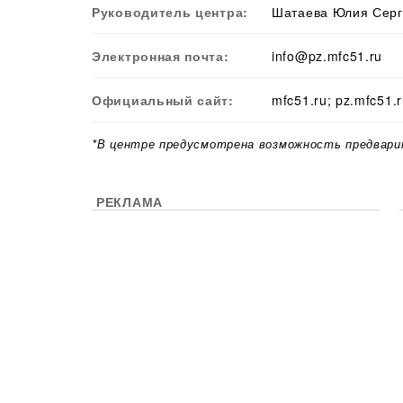
Руководитель центра:
Шатаева Юлия Серг
Электронная почта:
info@pz.mfc51.ru
Официальный сайт:
mfc51.ru; pz.mfc51.
*В центре предусмотрена возможность предвари
РЕКЛАМА