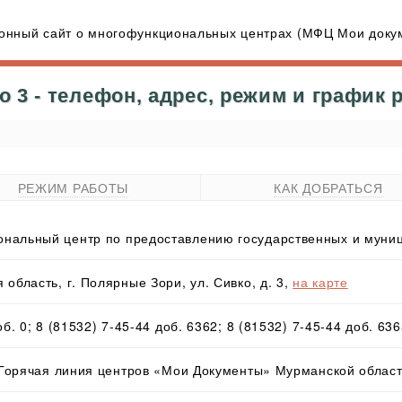
нный сайт о многофункциональных центрах (МФЦ Мои докум
 3 - телефон, адрес, режим и график 
РЕЖИМ РАБОТЫ
КАК ДОБРАТЬСЯ
нальный центр по предоставлению государственных и муниц
область, г. Полярные Зори, ул. Сивко, д. 3,
на карте
об. 0; 8 (81532) 7-45-44 доб. 6362; 8 (81532) 7-45-44 доб. 63
- Горячая линия центров «Мои Документы» Мурманской облас