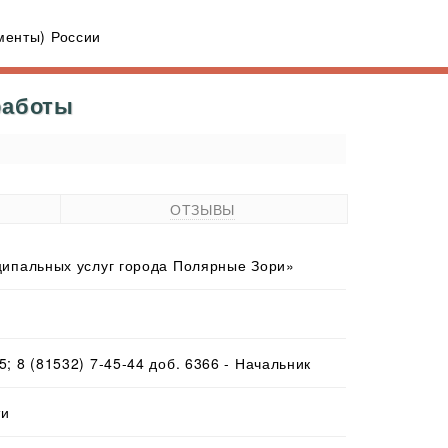
енты) России
работы
ОТЗЫВЫ
ипальных услуг города Полярные Зори»
65; 8 (81532) 7-45-44 доб. 6366 - Начальник
ти