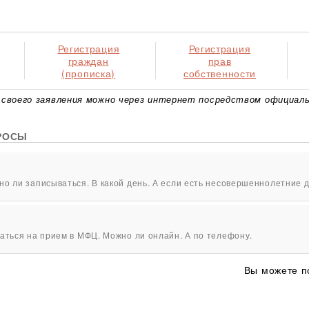
Регистрация
Регистрация
граждан
прав
(прописка)
собственности
своего заявления можно через интернет посредством официаль
РОСЫ
о ли записываться. В какой день. А если есть несовершеннолетние д
аться на прием в МФЦ. Можно ли онлайн. А по телефону.
Вы можете п