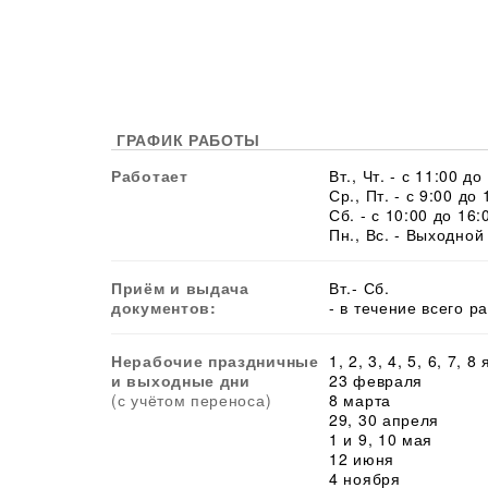
ГРАФИК РАБОТЫ
Работает
Вт., Чт. - с 11:00 до
Ср., Пт. - с 9:00 до 
Сб. - с 10:00 до 16:
Пн., Вс. - Выходной
Приём и выдача
Вт.- Сб.
документов:
- в течение всего р
Нерабочие праздничные
1, 2, 3, 4, 5, 6, 7, 8
и выходные дни
23 февраля
(с учётом переноса)
8 марта
29, 30 апреля
1 и 9, 10 мая
12 июня
4 ноября