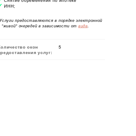
ИНН;
*Услуги предоставляются в порядке электронной
и "живой" очередей в зависимости от
вида
.
Количество окон
5
предоставления услуг: