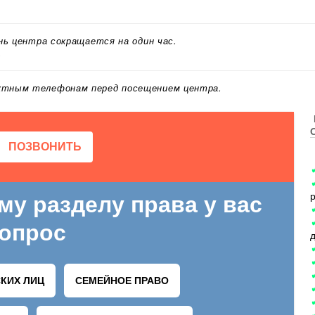
ень центра сокращается на один час.
.
актным телефонам перед посещением центра.