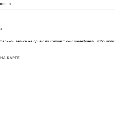
еевна
ru
тельной записи на приём по контактным телефонам, либо онла
НА КАРТЕ