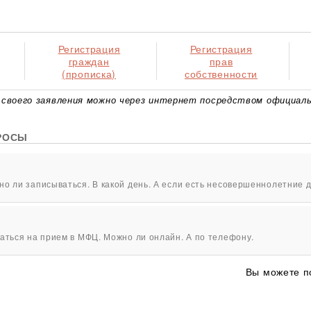
Регистрация
Регистрация
граждан
прав
(прописка)
собственности
своего заявления можно через интернет посредством официаль
РОСЫ
о ли записываться. В какой день. А если есть несовершеннолетние д
аться на прием в МФЦ. Можно ли онлайн. А по телефону.
Вы можете п