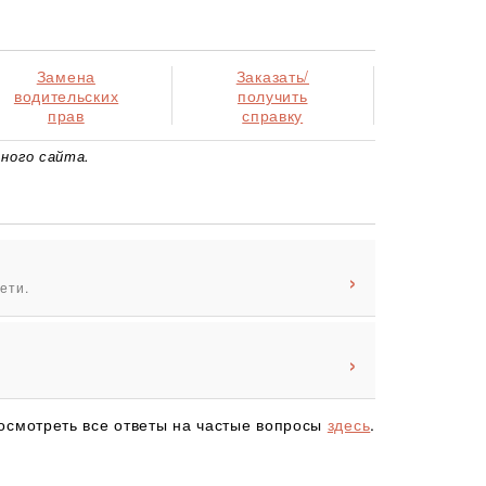
Замена
Заказать/
водительских
получить
прав
справку
ного сайта.
ети.
осмотреть все ответы на частые вопросы
здесь
.