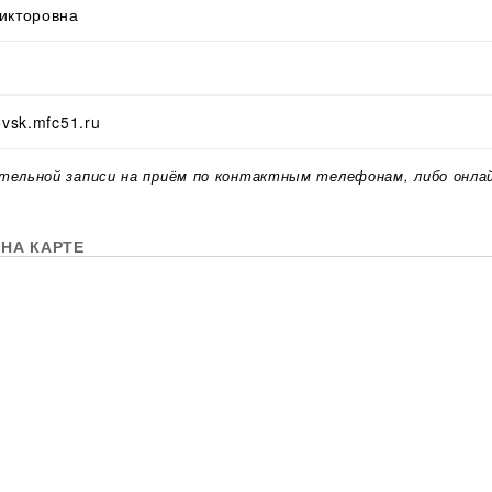
икторовна
ovsk.mfc51.ru
тельной записи на приём по контактным телефонам, либо онла
НА КАРТЕ