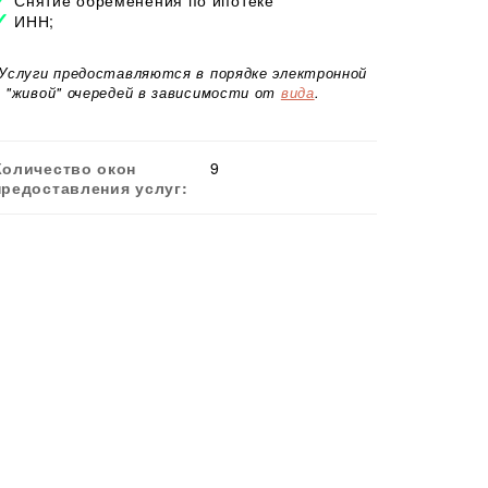
ИНН;
*Услуги предоставляются в порядке электронной
и "живой" очередей в зависимости от
вида
.
Количество окон
9
предоставления услуг: