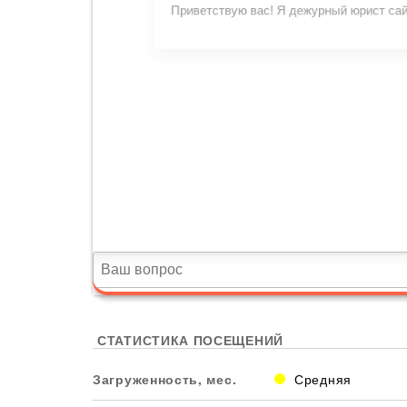
СТАТИСТИКА ПОСЕЩЕНИЙ
Загруженность, мес.
Средняя