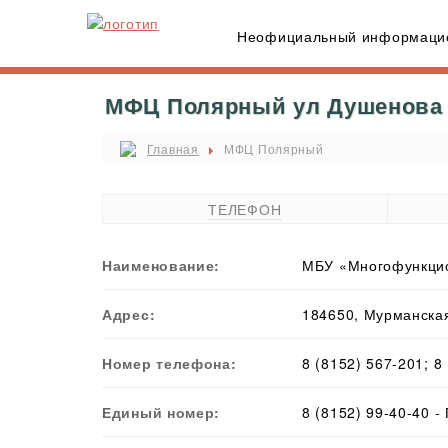
Неофициальный информацио
МФЦ Полярный ул Душенова 1
Главная
МФЦ Полярный
ТЕЛЕФОН
Наименование:
МБУ «Многофункцио
Адрес:
184650, Мурманская
Номер телефона:
8 (8152) 567-201; 8
Единый номер:
8 (8152) 99-40-40 