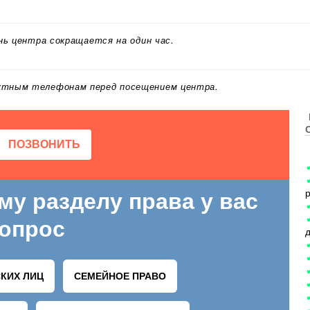
ень центра сокращается на один час.
.
актным телефонам перед посещением центра.