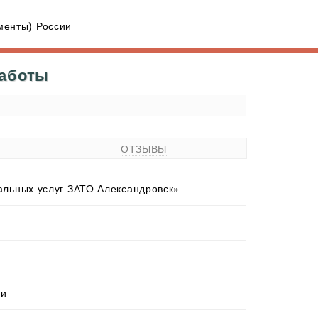
енты) России
работы
ОТЗЫВЫ
льных услуг ЗАТО Александровск»
ти