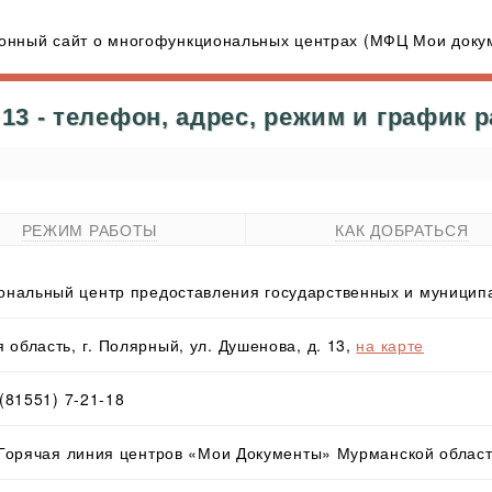
нный сайт о многофункциональных центрах (МФЦ Мои докум
3 - телефон, адрес, режим и график 
РЕЖИМ РАБОТЫ
КАК ДОБРАТЬСЯ
нальный центр предоставления государственных и муниципа
 область, г. Полярный, ул. Душенова, д. 13,
на карте
 (81551) 7-21-18
- Горячая линия центров «Мои Документы» Мурманской облас