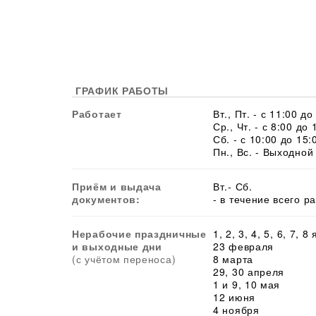
ГРАФИК РАБОТЫ
Работает
Вт., Пт. - с 11:00 до
Ср., Чт. - с 8:00 до 
Сб. - с 10:00 до 15:
Пн., Вс. - Выходной
Приём и выдача
Вт.- Сб.
документов:
- в течение всего р
Нерабочие праздничные
1, 2, 3, 4, 5, 6, 7, 8
и выходные дни
23 февраля
(с учётом переноса)
8 марта
29, 30 апреля
1 и 9, 10 мая
12 июня
4 ноября