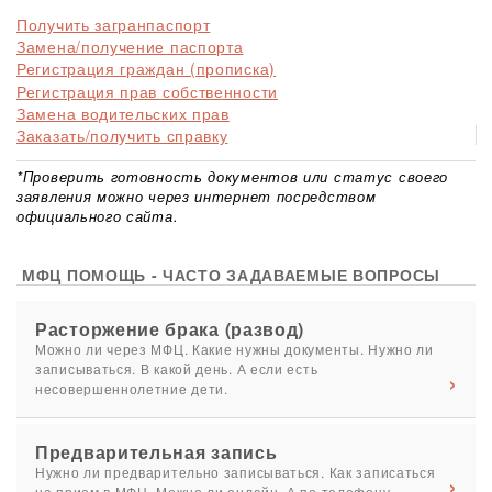
Получить загранпаспорт
Замена/получение паспорта
Регистрация граждан (прописка)
Регистрация прав собственности
Замена водительских прав
Заказать/получить справку
*Проверить готовность документов или статус своего
заявления можно через интернет посредством
официального сайта.
МФЦ ПОМОЩЬ - ЧАСТО ЗАДАВАЕМЫЕ ВОПРОСЫ
Расторжение брака (развод)
Можно ли через МФЦ. Какие нужны документы. Нужно ли
записываться. В какой день. А если есть
несовершеннолетние дети.
Предварительная запись
Нужно ли предварительно записываться. Как записаться
на прием в МФЦ. Можно ли онлайн. А по телефону.