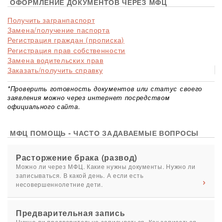
ОФОРМЛЕНИЕ ДОКУМЕНТОВ ЧЕРЕЗ МФЦ
Получить загранпаспорт
Замена/получение паспорта
Регистрация граждан (прописка)
Регистрация прав собственности
Замена водительских прав
Заказать/получить справку
*Проверить готовность документов или статус своего
заявления можно через интернет посредством
официального сайта.
МФЦ ПОМОЩЬ - ЧАСТО ЗАДАВАЕМЫЕ ВОПРОСЫ
Расторжение брака (развод)
Можно ли через МФЦ. Какие нужны документы. Нужно ли
записываться. В какой день. А если есть
несовершеннолетние дети.
Предварительная запись
Нужно ли предварительно записываться. Как записаться