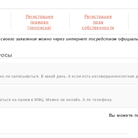
Регистрация
Регистрация
граждан
прав
(прописка)
собственности
своего заявления можно через интернет посредством официаль
РОСЫ
о ли записываться. В какой день. А если есть несовершеннолетние д
аться на прием в МФЦ. Можно ли онлайн. А по телефону.
Вы можете п