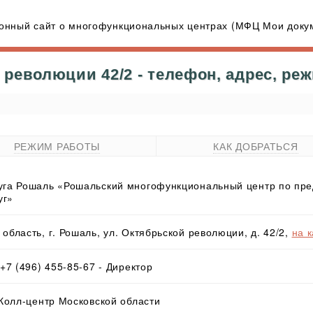
нный сайт о многофункциональных центрах (МФЦ Мои докум
революции 42/2 - телефон, адрес, ре
РЕЖИМ РАБОТЫ
КАК ДОБРАТЬСЯ
руга Рошаль «Рошальский многофункциональный центр по пре
уг»
область, г. Рошаль, ул. Октябрьской революции, д. 42/2,
на 
 +7 (496) 455-85-67 - Директор
 Колл-центр Московской области