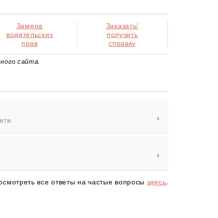
Замена
Заказать/
водительских
получить
прав
справку
ного сайта.
ети.
осмотреть все ответы на частые вопросы
здесь
.