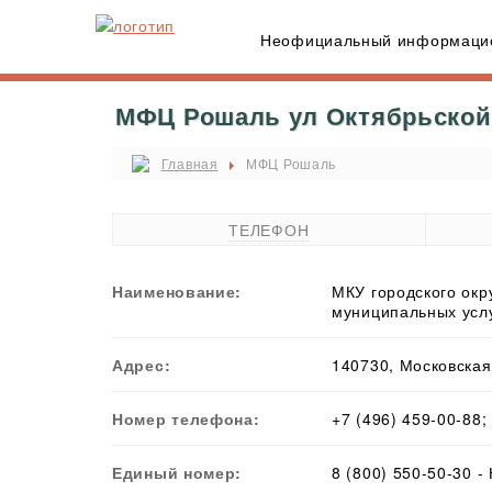
Неофициальный информацио
МФЦ Рошаль ул Октябрьской 
Главная
МФЦ Рошаль
ТЕЛЕФОН
Наименование:
МКУ городского ок
муниципальных усл
Адрес:
140730, Московская 
Номер телефона:
+7 (496) 459-00-88;
Единый номер:
8 (800) 550-50-30 -