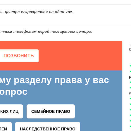
ень центра сокращается на один час.
.
актным телефонам перед посещением центра.