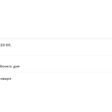
 20:00;
абочего дня
 января