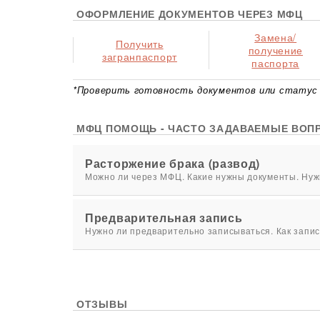
ОФОРМЛЕНИЕ ДОКУМЕНТОВ ЧЕРЕЗ МФЦ
Замена/
Получить
получение
загранпаспорт
паспорта
*Проверить готовность документов или статус 
МФЦ ПОМОЩЬ - ЧАСТО ЗАДАВАЕМЫЕ ВОП
Расторжение брака (развод)
Можно ли через МФЦ. Какие нужны документы. Нужн
Предварительная запись
Нужно ли предварительно записываться. Как запис
ОТЗЫВЫ