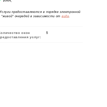
ИНН;
*Услуги предоставляются в порядке электронной
и "живой" очередей в зависимости от
вида
.
Количество окон
5
предоставления услуг: