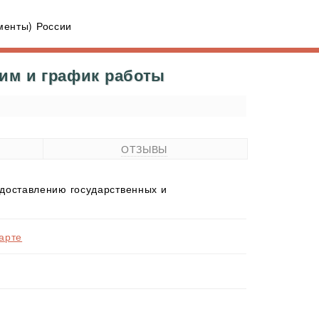
енты) России
жим и график работы
ОТЗЫВЫ
доставлению государственных и
карте