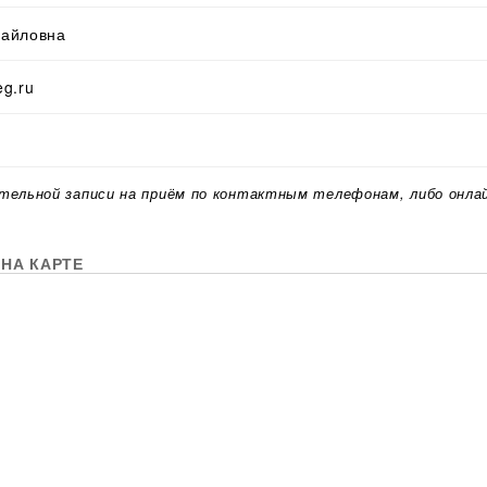
хайловна
g.ru
тельной записи на приём по контактным телефонам, либо онла
НА КАРТЕ