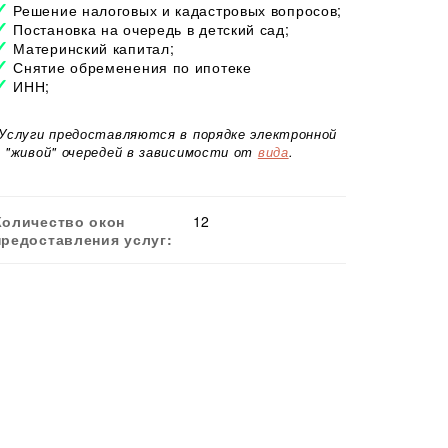
Решение налоговых и кадастровых вопросов;
Постановка на очередь в детский сад;
Материнский капитал;
Снятие обременения по ипотеке
ИНН;
*Услуги предоставляются в порядке электронной
и "живой" очередей в зависимости от
вида
.
Количество окон
12
предоставления услуг: