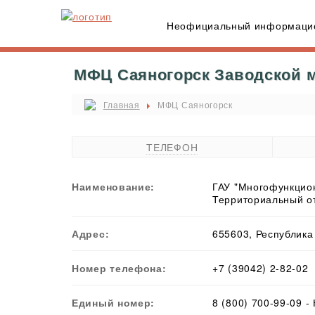
Неофициальный информацио
МФЦ Саяногорск Заводской м
Главная
МФЦ Саяногорск
ТЕЛЕФОН
Наименование:
ГАУ "Многофункцион
Территориальный от
Адрес:
655603, Республика 
Номер телефона:
+7 (39042) 2-82-02
Единый номер:
8 (800) 700-99-09 -