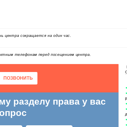
ень центра сокращается на один час.
.
актным телефонам перед посещением центра.