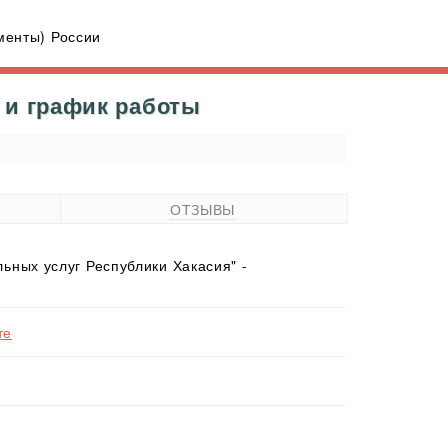
енты) России
 и график работы
ОТЗЫВЫ
ных услуг Республики Хакасия" -
те