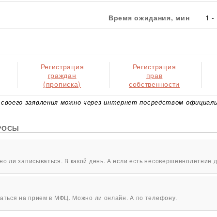
Время ожидания, мин
1 -
Регистрация
Регистрация
граждан
прав
(прописка)
собственности
своего заявления можно через интернет посредством официаль
РОСЫ
о ли записываться. В какой день. А если есть несовершеннолетние д
аться на прием в МФЦ. Можно ли онлайн. А по телефону.