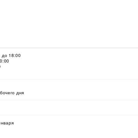
0 до 18:00
20:00
0
абочего дня
 января