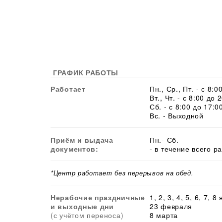
ГРАФИК РАБОТЫ
Работает
Пн., Ср., Пт. - с 8:0
Вт., Чт. - с 8:00 до 
Сб. - с 8:00 до 17:0
Вс. - Выходной
Приём и выдача
Пн.- Сб.
документов:
- в течение всего р
*Центр работает без перерывов на обед.
Нерабочие праздничные
1, 2, 3, 4, 5, 6, 7, 8
и выходные дни
23 февраля
(с учётом переноса)
8 марта