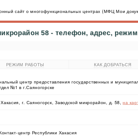
нный сайт о многофункциональных центрах (МФЦ Мои докум
икрорайон 58 - телефон, адрес, режим
РЕЖИМ РАБОТЫ
КАК ДОБРАТЬСЯ
альный центр предоставления государственных и муниципаль
дел №1 в г.Саяногорске
Хакасия, г. Саяногорск, Заводской микрорайон, д. 58,
на кар
 Контакт-центр Республики Хакасия