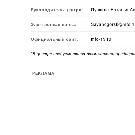
Руководитель центра:
Пуркина Наталья А
Электронная почта:
Sayanogorsk@mfc-1
Официальный сайт:
mfc-19.ru
*В центре предусмотрена возможность предвари
РЕКЛАМА