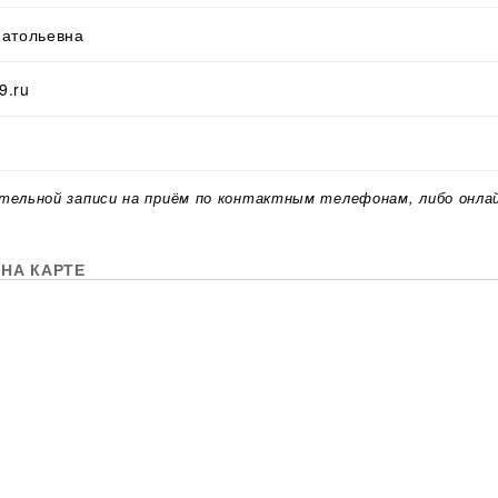
натольевна
9.ru
тельной записи на приём по контактным телефонам, либо онла
НА КАРТЕ