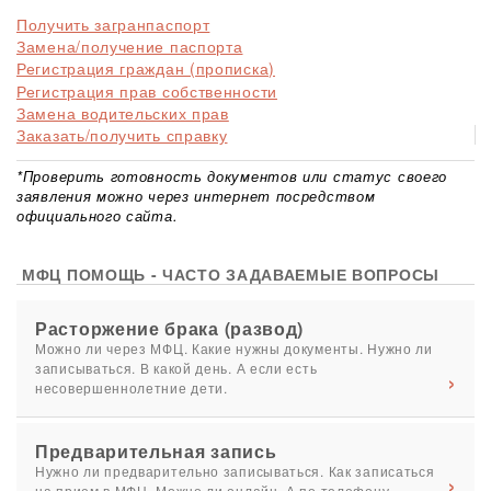
Получить загранпаспорт
Замена/получение паспорта
Регистрация граждан (прописка)
Регистрация прав собственности
Замена водительских прав
Заказать/получить справку
*Проверить готовность документов или статус своего
заявления можно через интернет посредством
официального сайта.
МФЦ ПОМОЩЬ - ЧАСТО ЗАДАВАЕМЫЕ ВОПРОСЫ
Расторжение брака (развод)
Можно ли через МФЦ. Какие нужны документы. Нужно ли
записываться. В какой день. А если есть
несовершеннолетние дети.
Предварительная запись
Нужно ли предварительно записываться. Как записаться
на прием в МФЦ. Можно ли онлайн. А по телефону.