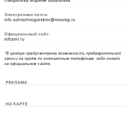
Панфилова Мариям Вазыховна
Электронная почта:
mfc-solnechnogorskmr@mosreg.ru
Официальный сайт:
mfcsmr.ru
*В центре предусмотрена возможность предварительной
записи на приём по контактным телефонам, либо онлайн
на официальном сайте.
РЕКЛАМА
НА КАРТЕ