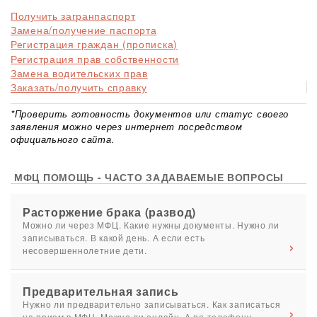
Получить загранпаспорт
Замена/получение паспорта
Регистрация граждан (прописка)
Регистрация прав собственности
Замена водительских прав
Заказать/получить справку
*Проверить готовность документов или статус своего
заявления можно через интернет посредством
официального сайта.
МФЦ ПОМОЩЬ - ЧАСТО ЗАДАВАЕМЫЕ ВОПРОСЫ
Расторжение брака (развод)
Можно ли через МФЦ. Какие нужны документы. Нужно ли
записываться. В какой день. А если есть
несовершеннолетние дети.
Предварительная запись
Нужно ли предварительно записываться. Как записаться
на прием в МФЦ. Можно ли онлайн. А по телефону.