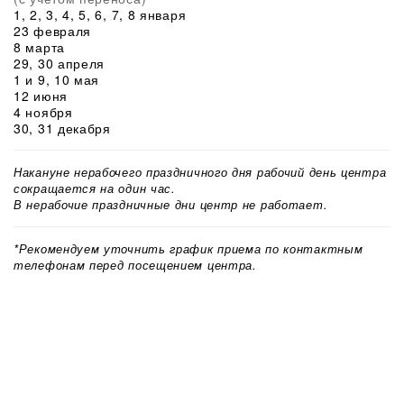
1, 2, 3, 4, 5, 6, 7, 8 января
23 февраля
8 марта
29, 30 апреля
1 и 9, 10 мая
12 июня
4 ноября
30, 31 декабря
Накануне нерабочего праздничного дня рабочий день центра
сокращается на один час.
В нерабочие праздничные дни центр не работает.
*Рекомендуем уточнить график приема по контактным
телефонам перед посещением центра.