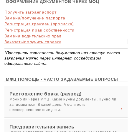
ОФОРМЛЕНИЕ ДОКУМЕНТОВ ЧЕРЕЗ МФЦ
Получить загранпаспорт
Замена/получение паспорта
Регистрация граждан (прописка)
Регистрация прав собственности
Замена водительских прав
Заказать/получить справку
*Проверить готовность документов или статус своего
заявления можно через интернет посредством
официального сайта.
МФЦ ПОМОЩЬ - ЧАСТО ЗАДАВАЕМЫЕ ВОПРОСЫ
Расторжение брака (развод)
Можно ли через МФЦ. Какие нужны документы. Нужно ли
записываться. В какой день. А если есть
несовершеннолетние дети.
Предварительная запись
Нужно ли предварительно записываться. Как записаться