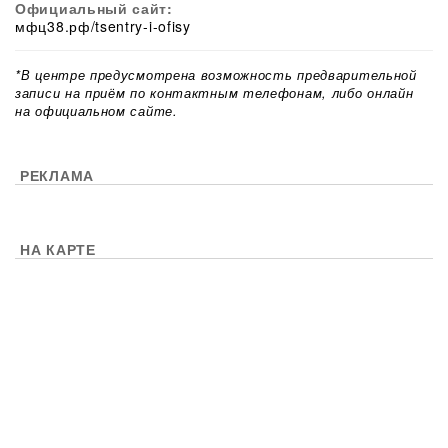
Официальный сайт:
мфц38.рф/tsentry-i-ofisy
*В центре предусмотрена возможность предварительной
записи на приём по контактным телефонам, либо онлайн
на официальном сайте.
РЕКЛАМА
НА КАРТЕ