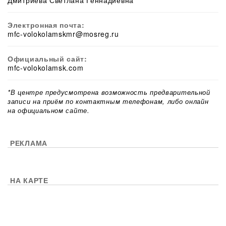
Дмитриева Светлана Геннадиевна
Электронная почта:
mfc-volokolamskmr@mosreg.ru
Официальный сайт:
mfc-volokolamsk.com
*В центре предусмотрена возможность предварительной
записи на приём по контактным телефонам, либо онлайн
на официальном сайте.
РЕКЛАМА
НА КАРТЕ