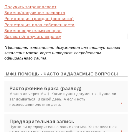
Получить загранпаспорт
Замена/получение паспорта
Регистрация граждан (прописка)
Регистрация прав собственности
Замена водительских прав
Заказать/получить справку
*Проверить готовность документов или статус своего
заявления можно через интернет посредством
официального сайта.
МФЦ ПОМОЩЬ - ЧАСТО ЗАДАВАЕМЫЕ ВОПРОСЫ
Расторжение брака (развод)
Можно ли через МФЦ. Какие нужны документы. Нужно ли
записываться. В какой день. А если есть
несовершеннолетние дети.
Предварительная запись
Нужно ли предварительно записываться. Как записаться
на прием в МФЦ. Можно ли онлайн. А по телефону.