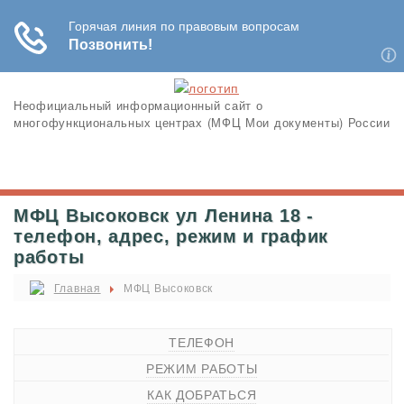
Неофициальный информационный сайт о
многофункциональных центрах (МФЦ Мои документы) России
МФЦ Высоковск ул Ленина 18 -
телефон, адрес, режим и график
работы
Главная
МФЦ Высоковск
ТЕЛЕФОН
РЕЖИМ РАБОТЫ
КАК ДОБРАТЬСЯ