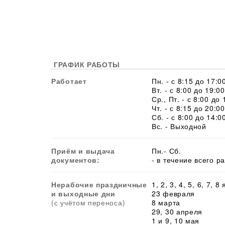
ГРАФИК РАБОТЫ
Работает
Пн. - с 8:15 до 17:0
Вт. - с 8:00 до 19:00
Ср., Пт. - с 8:00 до 
Чт. - с 8:15 до 20:00
Сб. - с 8:00 до 14:0
Вс. - Выходной
Приём и выдача
Пн.- Сб.
документов:
- в течение всего р
Нерабочие праздничные
1, 2, 3, 4, 5, 6, 7, 8
и выходные дни
23 февраля
(с учётом переноса)
8 марта
29, 30 апреля
1 и 9, 10 мая