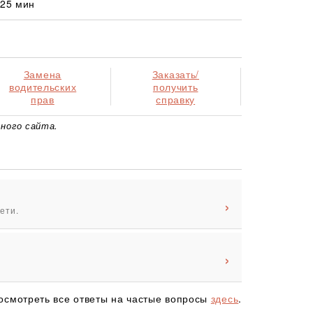
 25 мин
Замена
Заказать/
водительских
получить
прав
справку
ного сайта.
ети.
осмотреть все ответы на частые вопросы
здесь
.