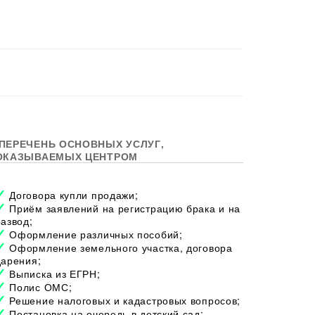
ПЕРЕЧЕНЬ ОСНОВНЫХ УСЛУГ,
ОКАЗЫВАЕМЫХ ЦЕНТРОМ
Договора купли продажи;
Приём заявлений на регистрацию брака и на
развод;
Оформление различных пособий;
Оформление земельного участка, договора
дарения;
Выписка из ЕГРН;
Полис ОМС;
Решение налоговых и кадастровых вопросов;
Постановка на очередь в детский сад;