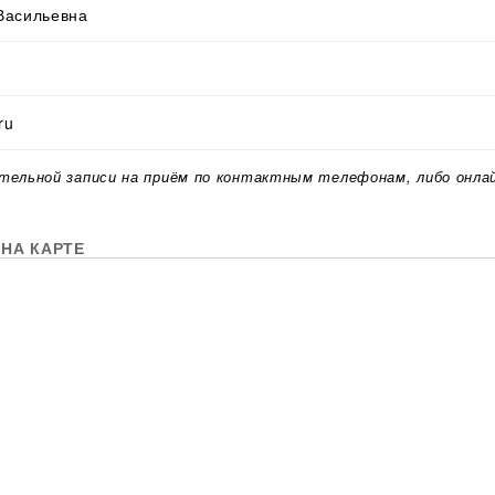
Васильевна
ru
тельной записи на приём по контактным телефонам, либо онла
НА КАРТЕ