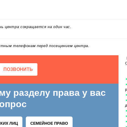
ень центра сокращается на один час.
.
актным телефонам перед посещением центра.