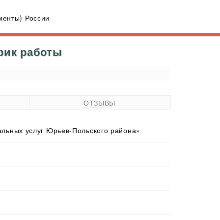
енты) России
фик работы
ОТЗЫВЫ
льных услуг Юрьев-Польского района»