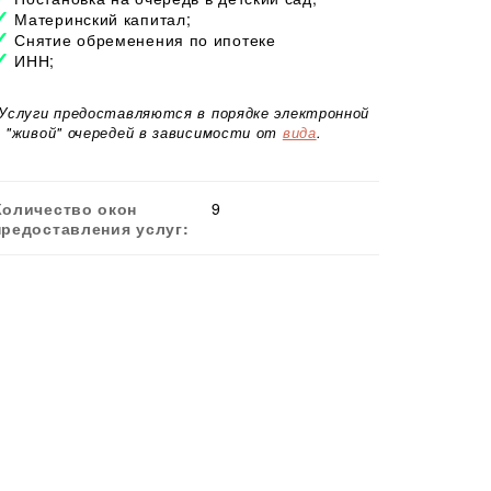
Материнский капитал;
Снятие обременения по ипотеке
ИНН;
*Услуги предоставляются в порядке электронной
и "живой" очередей в зависимости от
вида
.
Количество окон
9
предоставления услуг: