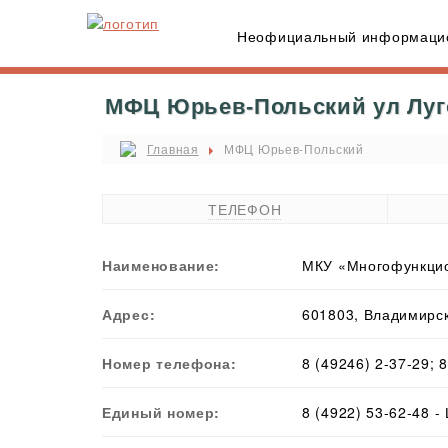
Неофициальный информацио
МФЦ Юрьев-Польский ул Луго
Главная
МФЦ Юрьев-Польский
ТЕЛЕФОН
Наименование:
МКУ «Многофункцио
Адрес:
601803, Владимирска
Номер телефона:
8 (49246) 2-37-29; 
Единый номер:
8 (4922) 53-62-48 