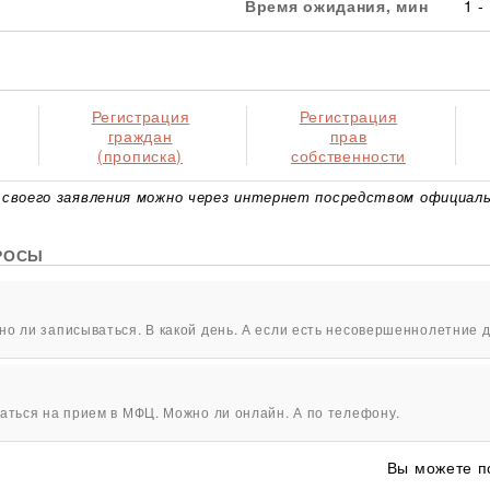
Время ожидания, мин
1 -
Регистрация
Регистрация
граждан
прав
(прописка)
собственности
своего заявления можно через интернет посредством официаль
РОСЫ
о ли записываться. В какой день. А если есть несовершеннолетние д
аться на прием в МФЦ. Можно ли онлайн. А по телефону.
Вы можете п