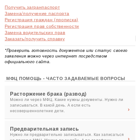
Получить загранпаспорт
Замена/получение паспорта
Регистрация граждан (прописка)
Регистрация прав собственности
Замена водительских прав
Заказать/получить справку
*Проверить готовность документов или статус своего
заявления можно через интернет посредством
официального сайта.
МФЦ ПОМОЩЬ - ЧАСТО ЗАДАВАЕМЫЕ ВОПРОСЫ
Расторжение брака (развод)
Можно ли через МФЦ. Какие нужны документы. Нужно ли
записываться. В какой день. А если есть
несовершеннолетние дети.
Предварительная запись
Нужно ли предварительно записываться. Как записаться
на прием в МФЦ. Можно ли онлайн. А по телефону.